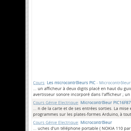
Cours
:
Les microcontrôleurs PIC
- Microcontrôleur
... un afficheur à deux digits placé en haut du 
avertisseur sonore incorporé dans l'afficheur ; u
Cours Génie Electrique
:
Microcontrôleur PIC16F8
... n de la carte et de ses entrées sorties. La mi
programmes sur les plates-formes Arduino, à tout
Cours Génie Electrique
:
Microcontrôleur
... uches d'un téléphone portable ( NOKIA 110 pa