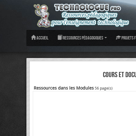
Accueil
Ressources pédagogiques
Projets f
COURS ET DOC
Ressources dans les Modules
56 page(s)