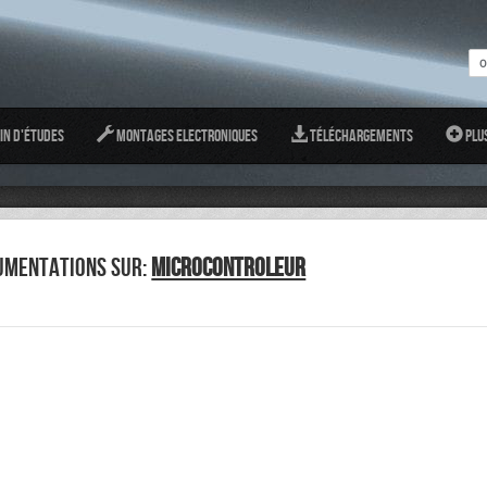
in d'études
Montages Electroniques
Téléchargements
Plu
UMENTATIONS SUR:
MICROCONTROLEUR