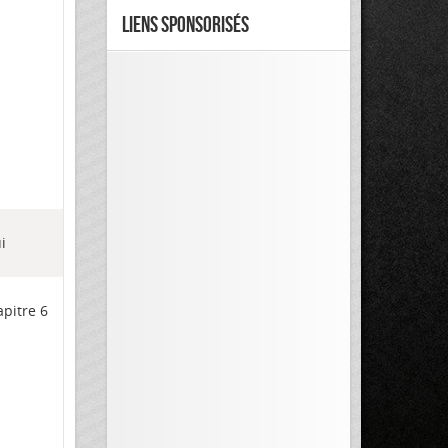
Liens Sponsorisés
i
pitre 6