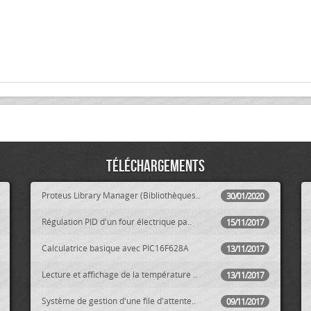
Téléchargements
Proteus Library Manager (Bibliothèques..
30/01/2020
Régulation PID d'un four électrique pa..
15/11/2017
Calculatrice basique avec PIC16F628A
13/11/2017
Lecture et affichage de la température ..
13/11/2017
Système de gestion d'une file d'attente..
09/11/2017