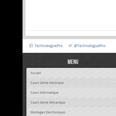
TechnologuePro
@TechnologuePro
Menu
Accueil
Cours Génie Electrique
Cours Informatique
Cours Génie Mécanique
Montages Electroniques