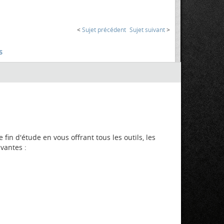
<
Sujet précédent
Sujet suivant
>
s
 fin d'étude en vous offrant tous les outils, les
ivantes :