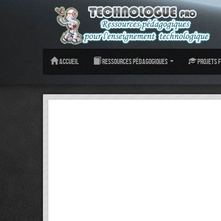
Accueil
Ressources pédagogiques
Projets f