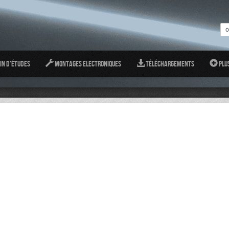
in d'études
Montages Electroniques
Téléchargements
Plu