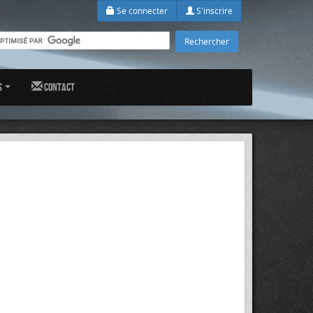
Se connecter
S'inscrire
s
Contact