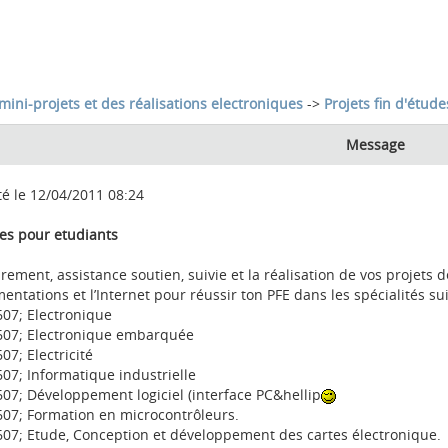
mini-projets et des réalisations electroniques
->
Projets fin d'étude
Message
té le 12/04/2011 08:24
ces pour etudiants
ement, assistance soutien, suivie et la réalisation de vos projets de
ntations et l’Internet pour réussir ton PFE dans les spécialités su
07; Electronique
07; Electronique embarquée
7; Electricité
07; Informatique industrielle
07; Développement logiciel (interface PC&hellip
07; Formation en microcontrôleurs.
07; Etude, Conception et développement des cartes électronique.