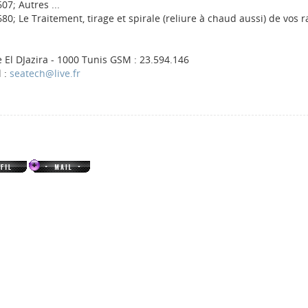
07; Autres ...
0; Le Traitement, tirage et spirale (reliure à chaud aussi) de vos 
e El DJazira - 1000 Tunis GSM : 23.594.146
l :
seatech@live.fr