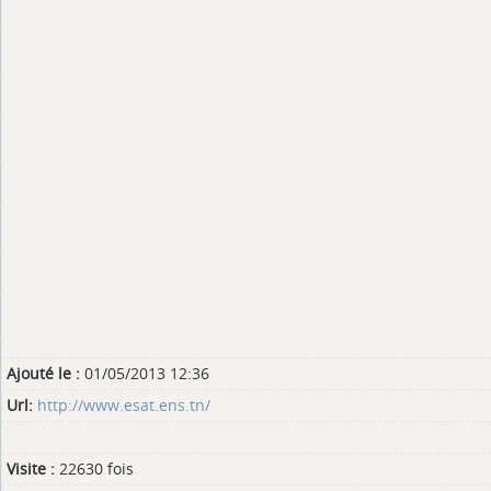
Ajouté le :
01/05/2013 12:36
Url:
http://www.esat.ens.tn/
Visite :
22630 fois