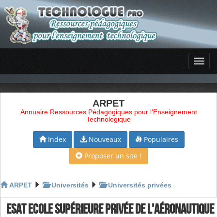
ARPET
Annuaire Ressources Pédagogiques pour l'Enseignement
Technologique
Index
Nouveaux
Populaires
Proposer un site !
ARPET
Universités
Universités privées
ESAT ECOLE SUPÉRIEURE PRIVÉE DE L'AÉRONAUTIQUE