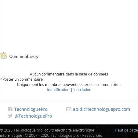
Commentaires
Aucun commentaire dans la base de données
*
Poster un commentaire :
Uniquement les membres peuvent poster des commentaires
Identification
|
Inscription
TechnologuePro
abidi@technologuepro.com
@TechnologuePro
© 2026 Technologue pro, cours électricité électronique
Haut de page
informatique · © 2007 - 2026 Technologue pro - Ressources