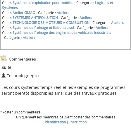
Cours
Systèmes d'exploitation pour mobiles
- Catégorie :
Logiciels et
Systèmes
Cours
Atelier GMAO
- Catégorie :
Ateliers
Cours
SYSTEMES ANTIPOLLUTION
- Catégorie :
Ateliers
Cours
TECHNOLOGIE DES MOTEURS A COMBUSTION
- Catégorie :
Ateliers
Cours
Systemes de freinage et liaison au sol
- Catégorie :
Ateliers
Cours
Systèmes de freinage des engins et des véhicules industriels
- Catégorie :
Ateliers
Commentaires
Suite
Technologuepro
Les cours systèmes temps réel et les exemples de programmes
seront bientôt disponibles ainsi que des travaux pratiques
*
Poster un commentaire :
Uniquement les membres peuvent poster des commentaires
Identification
|
Inscription