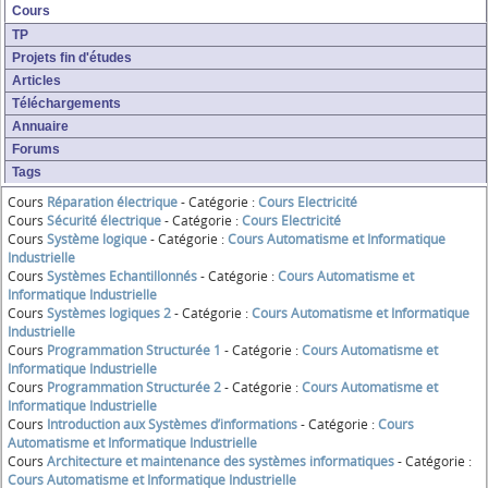
Cours
TP
Projets fin d'études
Articles
Téléchargements
Annuaire
Forums
Tags
Cours
Réparation électrique
- Catégorie :
Cours Electricité
Cours
Sécurité électrique
- Catégorie :
Cours Electricité
Cours
Système logique
- Catégorie :
Cours Automatisme et Informatique
Industrielle
Cours
Systèmes Echantillonnés
- Catégorie :
Cours Automatisme et
Informatique Industrielle
Cours
Systèmes logiques 2
- Catégorie :
Cours Automatisme et Informatique
Industrielle
Cours
Programmation Structurée 1
- Catégorie :
Cours Automatisme et
Informatique Industrielle
Cours
Programmation Structurée 2
- Catégorie :
Cours Automatisme et
Informatique Industrielle
Cours
Introduction aux Systèmes d’informations
- Catégorie :
Cours
Automatisme et Informatique Industrielle
Cours
Architecture et maintenance des systèmes informatiques
- Catégorie :
Cours Automatisme et Informatique Industrielle