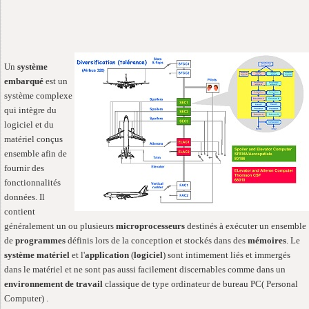
Un
système
embarqué
est un
système complexe
qui intègre du
logiciel et du
matériel conçus
ensemble afin de
fournir des
fonctionnalités
données. Il
contient
généralement un ou plusieurs
microprocesseurs
destinés à exécuter un ensemble
de
programmes
définis lors de la conception et stockés dans des
mémoires
. Le
système matériel
et l'
application
(
logiciel
) sont intimement liés et immergés
dans le matériel et ne sont pas aussi facilement discernables comme dans un
environnement de travail
classique de type ordinateur de bureau PC( Personal
Computer) .