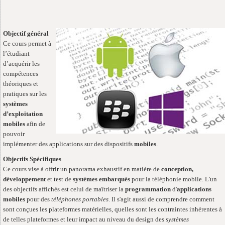
Objectif général
Ce cours permet à
l’étudiant
d’acquérir les
compétences
théoriques et
pratiques sur les
systèmes
d’exploitation
mobiles
afin de
pouvoir
implémenter des applications sur des dispositifs
mobiles
.
Objectifs Spécifiques
Ce cours vise à offrir un panorama exhaustif en matière de
conception,
développement
et test de
systèmes embarqués
pour la téléphonie mobile. L'un
des objectifs affichés est celui de maîtriser la
programmation
d'
applications
mobiles
pour des
téléphones portables
. Il s'agit aussi de comprendre comment
sont conçues les plateformes matérielles, quelles sont les contraintes inhérentes à
de telles plateformes et leur impact au niveau du design des
systèmes