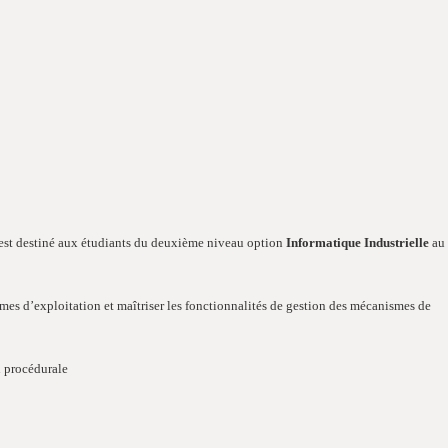
l est destiné aux étudiants du deuxième niveau option
Informatique Industrielle
au
mes d’exploitation et maîtriser les fonctionnalités de gestion des mécanismes de
n procédurale