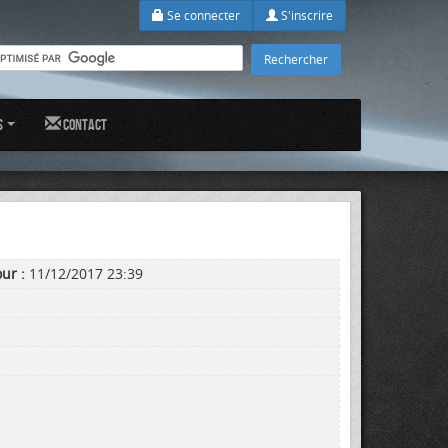
Se connecter
S'inscrire
s
Contact
ur :
11/12/2017 23:39