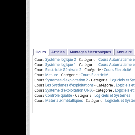
Cours
Articles
Montages électroniques
Annuaire
Cours
Système logique 2
- Catégorie :
Cours Automatisme et 
Cours
Système logique 1
- Catégorie :
Cours Automatisme et 
Cours
Electricité Générale 2
- Catégorie :
Cours Electricité
Cours
Mesure
- Catégorie :
Cours Electricité
Cours
Systèmes d'exploitation 2
- Catégorie :
Logiciels et S
Cours
Les Systèmes d'exploitations
- Catégorie :
Logiciels e
Cours
Système d'exploitation UNIX
- Catégorie :
Logiciels e
Cours
Contrôle qualité
- Catégorie :
Logiciels et Systèmes
Cours
Matériaux métalliques
- Catégorie :
Logiciels et Syst