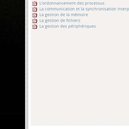
L'ordonnancement des processus
La communication et la synchronisation inter
La gestion de la mémoire
La gestion de fichiers
La gestion des périphériques