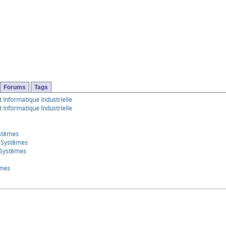
Forums
Tags
Informatique Industrielle
Informatique Industrielle
ystèmes
t Systèmes
t Systèmes
èmes