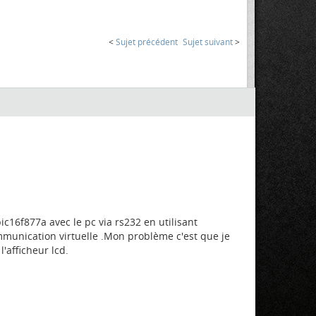
<
Sujet précédent
Sujet suivant
>
ic16f877a avec le pc via rs232 en utilisant
munication virtuelle .Mon problème c'est que je
'afficheur lcd.