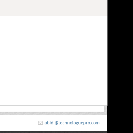
abidi@technologuepro.com