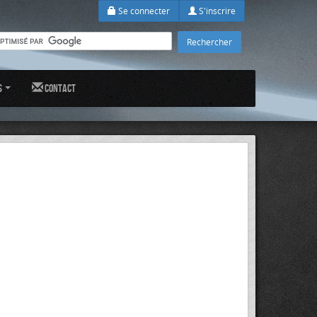
Se connecter
S'inscrire
s
Contact