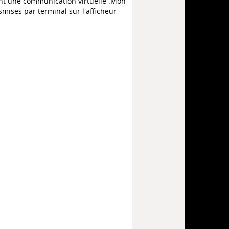
ant une communication virtuelle .Mon
mises par terminal sur l'afficheur