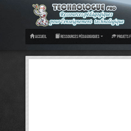
Accueil
Ressources pédagogiques
Projets f