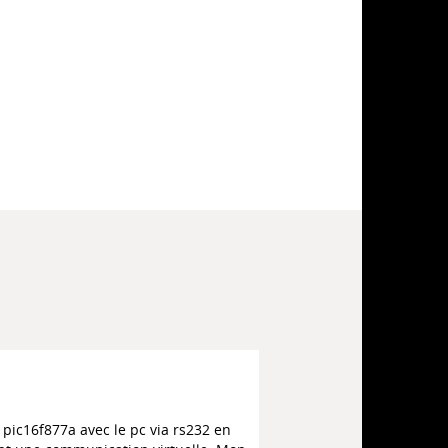
 pic16f877a avec le pc via rs232 en