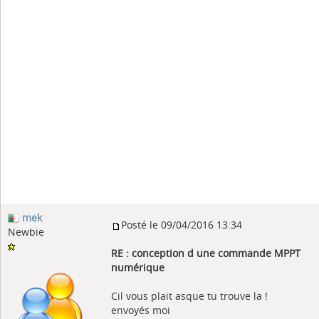
mek
Posté le 09/04/2016 13:34
Newbie
RE : conception d une commande MPPT
numérique
Cil vous plait asque tu trouve la !
envoyés moi