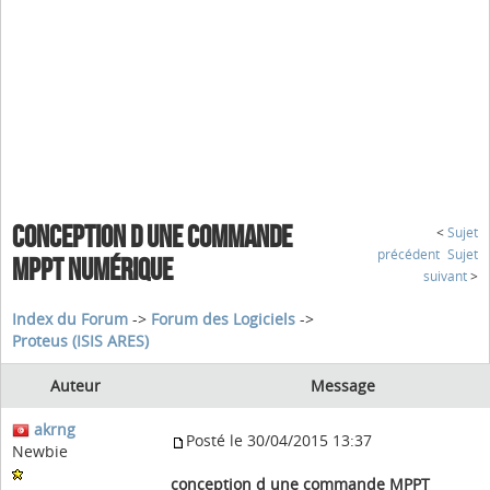
CONCEPTION D UNE COMMANDE
<
Sujet
précédent
Sujet
MPPT NUMÉRIQUE
suivant
>
Index du Forum
->
Forum des Logiciels
->
Proteus (ISIS ARES)
Auteur
Message
akrng
Posté le 30/04/2015 13:37
Newbie
conception d une commande MPPT