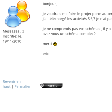
bonjour,
je voudrais me faire le projet porte auto
j'ai téléchargé les activités 5,6,7 je n'ai pa
je ne comprends pas vos schémas , il y a
Messages : 3
avez vous un schéma complet ?
Inscrit(e) le:
19/11/2010
merci
eric
Revenir en
haut
|
Permalien