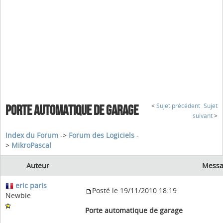
<
Sujet précédent
Sujet
PORTE AUTOMATIQUE DE GARAGE
suivant
>
Index du Forum
->
Forum des Logiciels
-
>
MikroPascal
Auteur
Messa
eric paris
Posté le 19/11/2010 18:19
Newbie
Porte automatique de garage