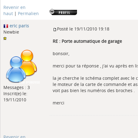
Revenir en
haut
|
Permalien
eric paris
Posté le 19/11/2010 19:18
Newbie
RE : Porte automatique de garage
bonsoir,
merci pour ta réponse , j'ai vu après en li
la je cherche le schéma complet avec le clav
le moteur de la carte de commande et ass
Messages : 3
voit pas bien les numéros des broches .
Inscrit(e) le:
19/11/2010
merci
Revenir en