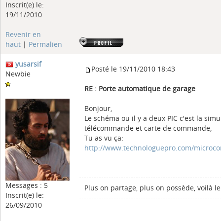
Inscrit(e) le:
19/11/2010
Revenir en
haut
|
Permalien
yusarsif
Posté le 19/11/2010 18:43
Newbie
RE : Porte automatique de garage
Bonjour,
Le schéma ou il y a deux PIC c'est la sim
télécommande et carte de commande,
Tu as vu ça:
http://www.technologuepro.com/microcon
Messages : 5
Plus on partage, plus on possède, voilà
Inscrit(e) le:
26/09/2010