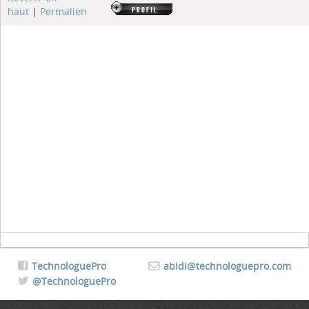
haut
|
Permalien
TechnologuePro
abidi@technologuepro.com
@TechnologuePro