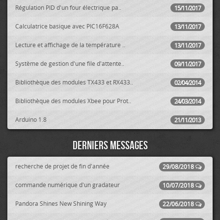
Régulation PID d'un four électrique pa..
15/11/2017
Calculatrice basique avec PIC16F628A
13/11/2017
Lecture et affichage de la température ..
13/11/2017
Système de gestion d'une file d'attente..
09/11/2017
Bibliothèque des modules TX433 et RX433..
02/04/2014
Bibliothèque des modules Xbee pour Prot..
24/03/2014
Arduino 1.8
21/11/2013
Derniers messages
recherche de projet de fin d'année
29/08/2018
commande numérique d'un gradateur
10/07/2018
Pandora Shines New Shining Way
22/06/2018