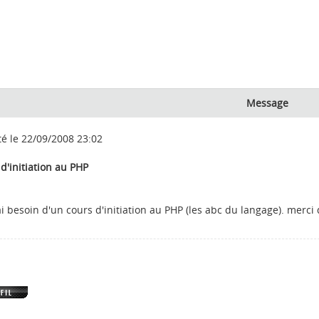
Message
té le 22/09/2008 23:02
d'initiation au PHP
ai besoin d'un cours d'initiation au PHP (les abc du langage). merci d