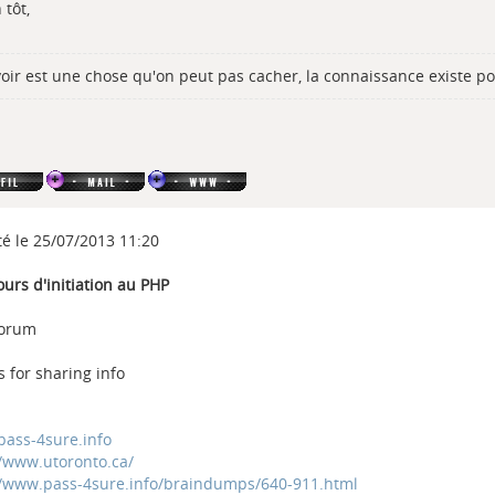
 tôt,
voir est une chose qu'on peut pas cacher, la connaissance existe po
té le 25/07/2013 11:20
ours d'initiation au PHP
forum
 for sharing info
ass-4sure.info
//www.utoronto.ca/
//www.pass-4sure.info/braindumps/640-911.html