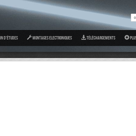
in d'études
Montages Electroniques
Téléchargements
Plu