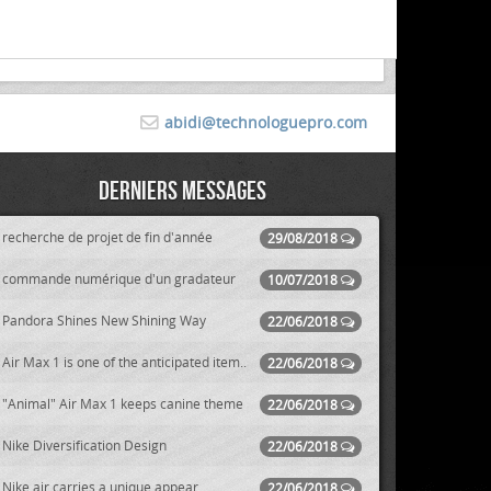
abidi@technologuepro.com
Derniers messages
recherche de projet de fin d'année
29/08/2018
commande numérique d'un gradateur
10/07/2018
Pandora Shines New Shining Way
22/06/2018
Air Max 1 is one of the anticipated item..
22/06/2018
"Animal" Air Max 1 keeps canine theme
22/06/2018
Nike Diversification Design
22/06/2018
Nike air carries a unique appear
22/06/2018