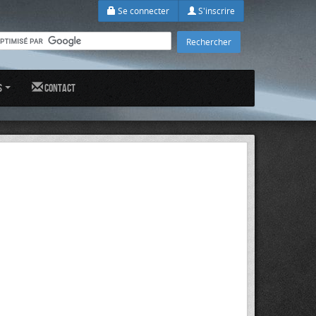
Se connecter
S'inscrire
s
Contact