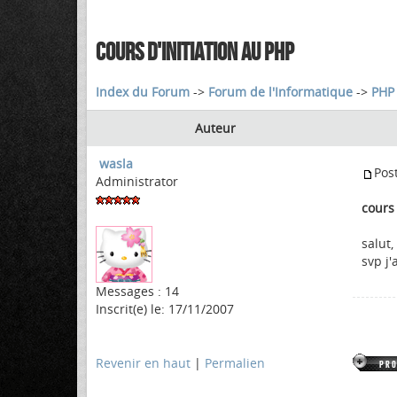
COURS D'INITIATION AU PHP
Index du Forum
->
Forum de l'Informatique
->
PHP
Auteur
wasla
Pos
Administrator
cours 
salut,
svp j'
Messages : 14
Inscrit(e) le: 17/11/2007
Revenir en haut
|
Permalien