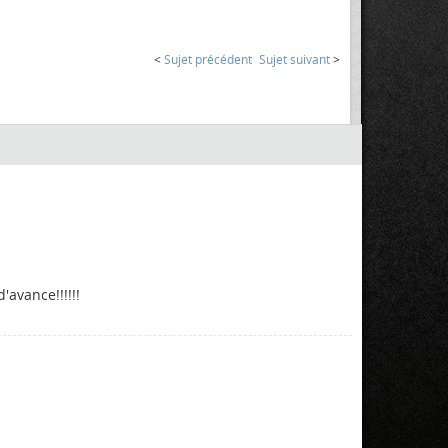
<
Sujet précédent
Sujet suivant
>
'avance!!!!!!