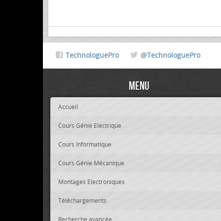
TechnologuePro
@TechnologuePro
Menu
Accueil
Cours Génie Electrique
Cours Informatique
Cours Génie Mécanique
Montages Electroniques
Téléchargements
Recherche avancée