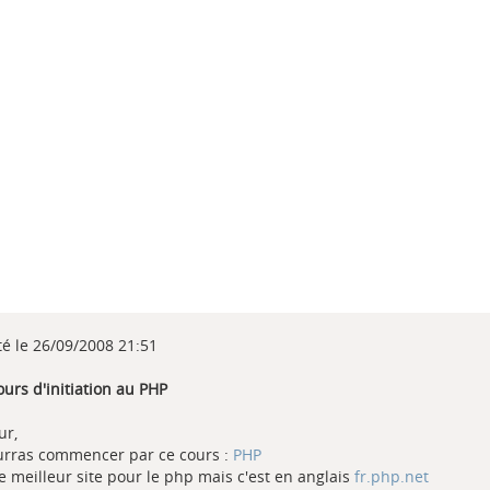
té le 26/09/2008 21:51
ours d'initiation au PHP
ur,
urras commencer par ce cours :
PHP
le meilleur site pour le php mais c'est en anglais
fr.php.net