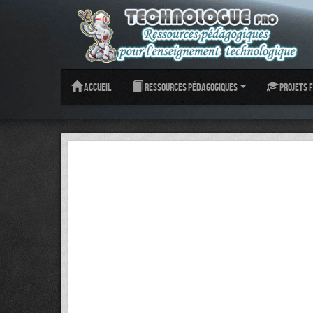
Accueil
Ressources pédagogiques
Projets f