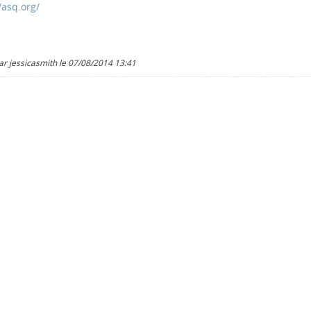
/asq.org/
ar jessicasmith le 07/08/2014 13:41