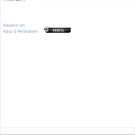
Revenir en
haut
|
Permalien