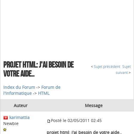
PROJET HTML: J'AI BESOIN DE
<
Sujet précédent
Sujet
VOTRE AIDE..
suivant
>
Index du Forum
->
Forum de
l'Informatique
->
HTML
Auteur
Message
karimattia
Posté le 02/05/2011 02:45
Newbie
projet html: j'ai besoin de votre aide..