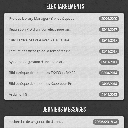
Téléchargements
Proteus Library Manager (Bibliothèques..
30/01/2020
Régulation PID d'un four électrique pa..
15/11/2017
Calculatrice basique avec PIC16F628A
13/11/2017
Lecture et affichage de la température ..
13/11/2017
Système de gestion d'une file d'attente..
09/11/2017
Bibliothèque des modules TX433 et RX433..
02/04/2014
Bibliothèque des modules Xbee pour Prot..
24/03/2014
Arduino 1.8
21/11/2013
Derniers messages
recherche de projet de fin d'année
29/08/2018