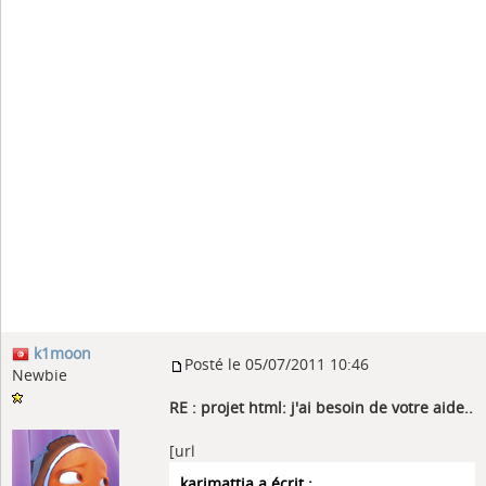
k1moon
Posté le 05/07/2011 10:46
Newbie
RE : projet html: j'ai besoin de votre aide..
[url
karimattia a écrit :