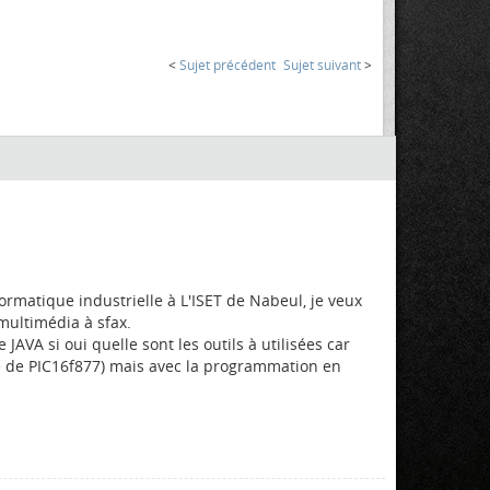
<
Sujet précédent
Sujet suivant
>
ormatique industrielle à L'ISET de Nabeul, je veux
 multimédia à sfax.
AVA si oui quelle sont les outils à utilisées car
ase de PIC16f877) mais avec la programmation en