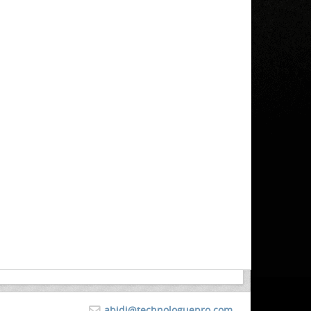
abidi@technologuepro.com