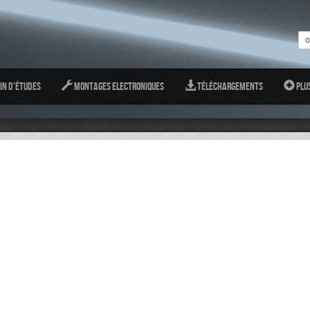
in d'études
Montages Electroniques
Téléchargements
Plu