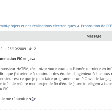
mini-projets et des réalisations electroniques
->
Proposition de PFE
Message
té le 26/10/2009 14:12
ammation PIC en java
 monsieur HATEM, c'est nizar votre étudiant l'année dernière en inf
ire que j'ai orienté à continuer des études d'ingénieur à l'institus
nsieur est ce que je peut faire programmer un PIC avec le langage J
ne idée de refaire mon projet de fin d'étude (store intelligent à b
u PIC.
 de me répondre.