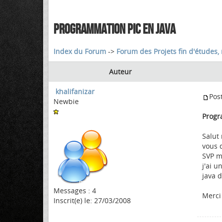
PROGRAMMATION PIC EN JAVA
Index du Forum
->
Forum des Projets fin d'études, 
Auteur
khalifanizar
Pos
Newbie
Progr
Salut
vous d
SVP mo
j'ai u
java d
Messages : 4
Merci
Inscrit(e) le: 27/03/2008