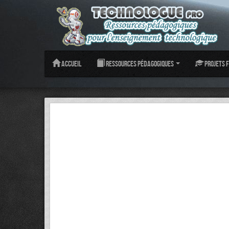
Accueil
Ressources pédagogiques
Projets f