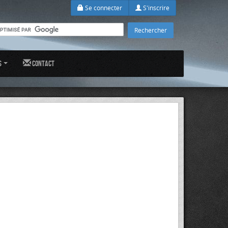
Se connecter
S'inscrire
s
Contact