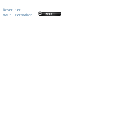
Revenir en
haut
|
Permalien