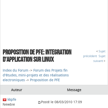
PROPOSITION DE PFE: INTEGRATION
<
Sujet
précédent
Sujet
D'APPLICATION SUR LINUX
suivant
>
Index du Forum
->
Forum des Projets fin
d'études, mini-projets et des réalisations
electroniques
->
Proposition de PFE
Auteur
Message
kkpfe
Posté le 08/03/2010 17:09
Newbie