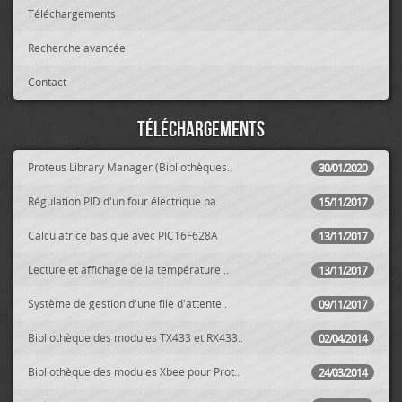
Téléchargements
Recherche avancée
Contact
Téléchargements
Proteus Library Manager (Bibliothèques..
30/01/2020
Régulation PID d'un four électrique pa..
15/11/2017
Calculatrice basique avec PIC16F628A
13/11/2017
Lecture et affichage de la température ..
13/11/2017
Système de gestion d'une file d'attente..
09/11/2017
Bibliothèque des modules TX433 et RX433..
02/04/2014
Bibliothèque des modules Xbee pour Prot..
24/03/2014