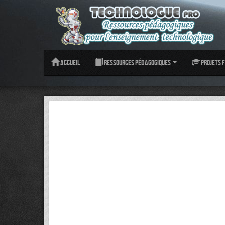
Accueil
Ressources pédagogiques
Projets f