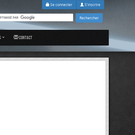
Se connecter
S'inscrire
s
Contact