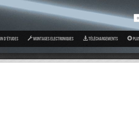
in d'études
Montages Electroniques
Téléchargements
Plu