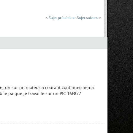
<
Sujet précédent
Sujet suivant
>
s et un sur un moteur a courant continue(shema
lie pa que je travaille sur un PIC 16F877