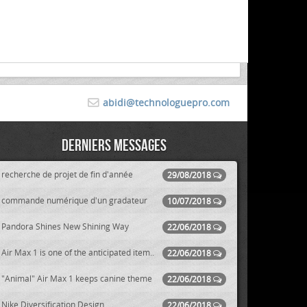
abidi@technologuepro.com
Derniers messages
recherche de projet de fin d'année
29/08/2018
commande numérique d'un gradateur
10/07/2018
Pandora Shines New Shining Way
22/06/2018
Air Max 1 is one of the anticipated item..
22/06/2018
"Animal" Air Max 1 keeps canine theme
22/06/2018
Nike Diversification Design
22/06/2018