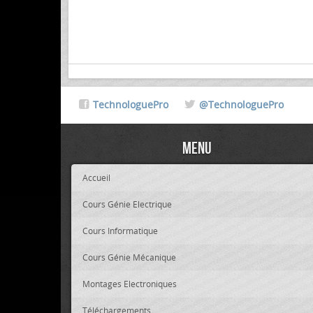
TechnologuePro
@TechnologuePro
Menu
Accueil
Cours Génie Electrique
Cours Informatique
Cours Génie Mécanique
Montages Electroniques
Téléchargements