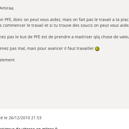
 Amiraa,
un PFE, donc on peut vous aidez, mais on fait pas le travail a ta plac
s commencer le travail et si tu trouve des soucis on peut vous aide
liez pas le but de PFE est de prendre a maitriser qlq chose de valeu
enez pas mal, mais pour avancer il faut travailler
alement
té le 26/12/2010 21:53