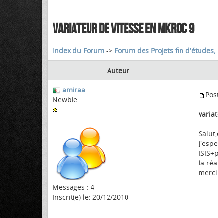
VARIATEUR DE VITESSE EN MKROC 9
Index du Forum
->
Forum des Projets fin d'études, 
Auteur
amiraa
Pos
Newbie
varia
Salut
j'esp
ISIS+
la réa
merci
Messages : 4
Inscrit(e) le: 20/12/2010