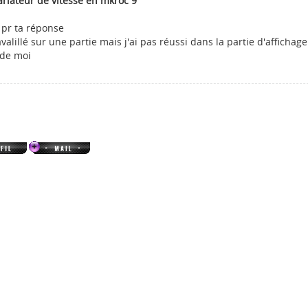
ariateur de vitesse en mkroc 9
 pr ta réponse
ravalillé sur une partie mais j'ai pas réussi dans la partie d'affichage
ide moi