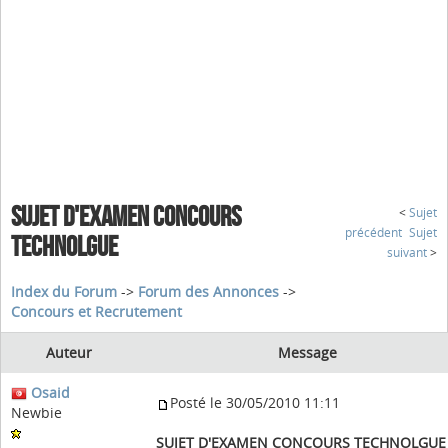
SUJET D'EXAMEN CONCOURS
<
Sujet
précédent
Sujet
TECHNOLGUE
suivant
>
Index du Forum
->
Forum des Annonces
->
Concours et Recrutement
Auteur
Message
Osaid
Posté le 30/05/2010 11:11
Newbie
SUJET D'EXAMEN CONCOURS TECHNOLGUE