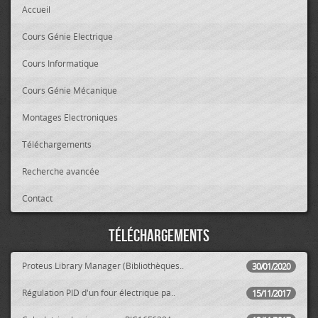
Accueil
Cours Génie Electrique
Cours Informatique
Cours Génie Mécanique
Montages Electroniques
Téléchargements
Recherche avancée
Contact
Téléchargements
Proteus Library Manager (Bibliothèques..
30/01/2020
Régulation PID d'un four électrique pa..
15/11/2017