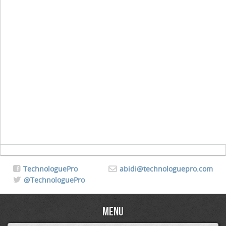
TechnologuePro
abidi@technologuepro.com
@TechnologuePro
Menu