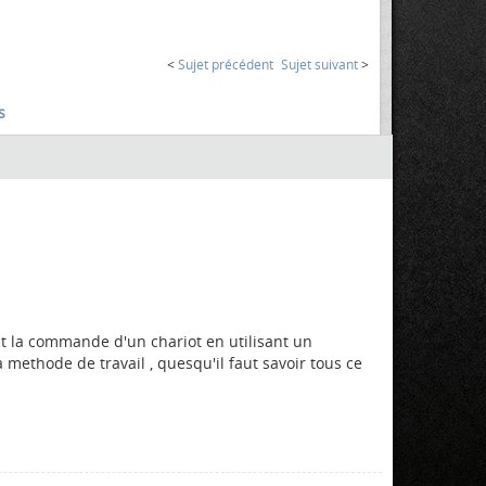
<
Sujet précédent
Sujet suivant
>
s
st la commande d'un chariot en utilisant un
a methode de travail , quesqu'il faut savoir tous ce