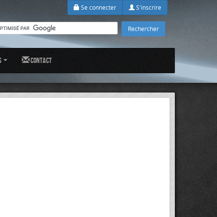
Se connecter
S'inscrire
s
Contact