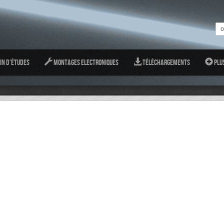
in d'études
Montages Electroniques
Téléchargements
Plu