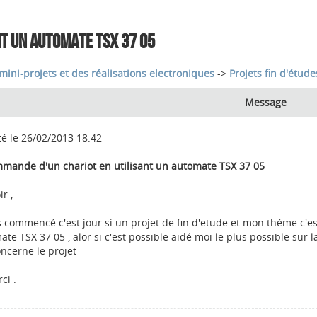
NT UN AUTOMATE TSX 37 05
mini-projets et des réalisations electroniques
->
Projets fin d'étude
Message
té le 26/02/2013 18:42
mmande d'un chariot en utilisant un automate TSX 37 05
r ,
is commencé c'est jour si un projet de fin d'etude et mon théme c'e
te TSX 37 05 , alor si c'est possible aidé moi le plus possible sur l
oncerne le projet
ci .