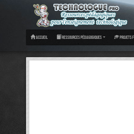
Accueil
Ressources pédagogiques
Projets f