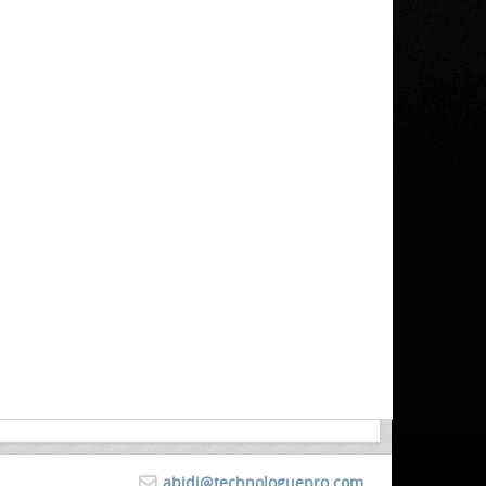
abidi@technologuepro.com