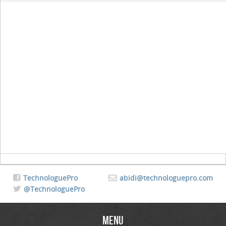
TechnologuePro
abidi@technologuepro.com
@TechnologuePro
Menu