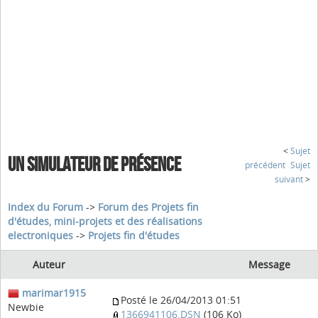
<
Sujet
UN SIMULATEUR DE PRÉSENCE
précédent
Sujet
suivant
>
Index du Forum
->
Forum des Projets fin
d'études, mini-projets et des réalisations
electroniques
->
Projets fin d'études
Auteur
Message
marimar1915
Posté le 26/04/2013 01:51
Newbie
1366941106.DSN
(106 Ko)