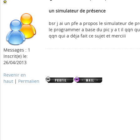
un simulateur de présence
bsr j ai un pfe a propos le simulateur de pr
le programmer a base du pic y a t il qqn q
qqn qui a déja fait ce sujet et merciii
Messages : 1
Inscrit(e) le:
26/04/2013
Revenir en
haut
|
Permalien