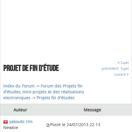
<
Sujet
PROJET DE FIN D'ÉTUDE
précédent
Sujet
suivant
>
Index du Forum
->
Forum des Projets fin
d'études, mini-projets et des réalisations
electroniques
->
Projets fin d'études
Auteur
Message
yakoubi rim
Posté le 24/07/2013 22:13
Newbie