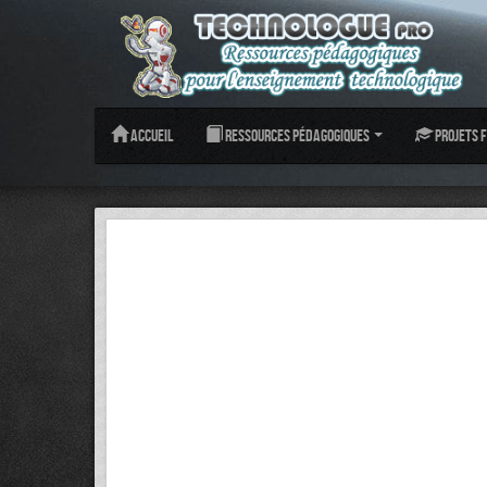
Accueil
Ressources pédagogiques
Projets f