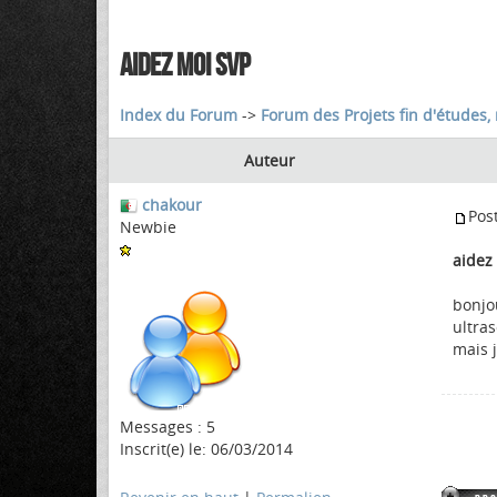
AIDEZ MOI SVP
Index du Forum
->
Forum des Projets fin d'études, 
Auteur
chakour
Pos
Newbie
aidez
bonjo
ultras
mais j
Messages : 5
Inscrit(e) le: 06/03/2014