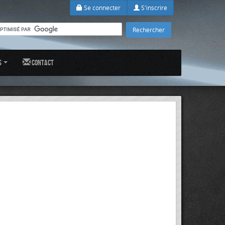
Se connecter
S'inscrire
s
Contact