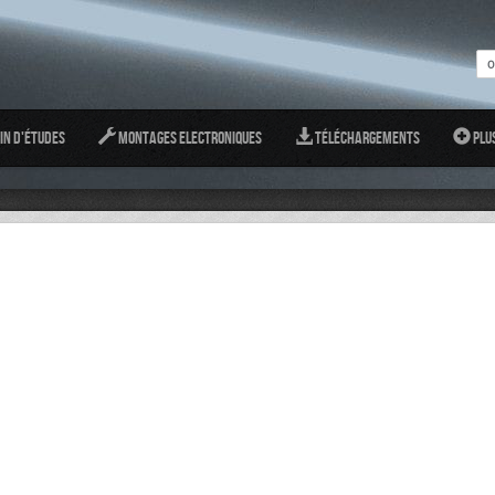
in d'études
Montages Electroniques
Téléchargements
Plu