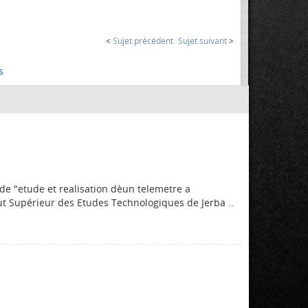
<
Sujet précédent
Sujet suivant
>
s
de "etude et realisation dèun telemetre a
itut Supérieur des Etudes Technologiques de Jerba ..