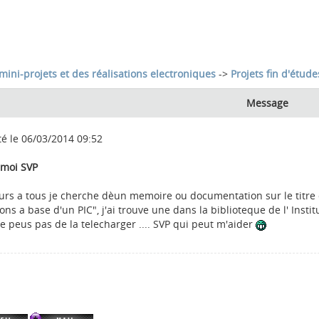
mini-projets et des réalisations electroniques
->
Projets fin d'étude
Message
té le 06/03/2014 09:52
 moi SVP
urs a tous je cherche dèun memoire ou documentation sur le titre 
ons a base d'un PIC", j'ai trouve une dans la biblioteque de l' Inst
e peus pas de la telecharger .... SVP qui peut m'aider