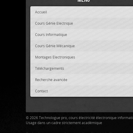
Accueil
Cours Génie Electrique
Cours Informatique
Cours Génie Mécanique
Montages Electroniques
Téléchargements
Recherche avancée
Contact
© 2026 Technologue pro, cours électricité électronique informa
Usage dans un cadre strictement académique