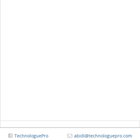
TechnologuePro
abidi@technologuepro.com