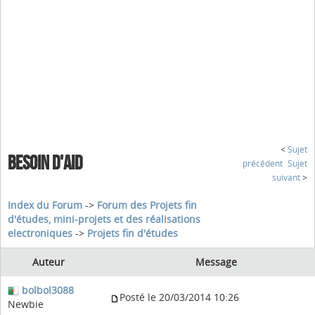
<
Sujet
BESOIN D'AID
précédent
Sujet
suivant
>
Index du Forum
->
Forum des Projets fin
d'études, mini-projets et des réalisations
electroniques
->
Projets fin d'études
Auteur
Message
bolbol3088
Posté le 20/03/2014 10:26
Newbie