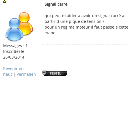
Signal carrè
qui peut m aider a avoir un signal carrè a
partir d une pique de tension ?
pour un regime moteur il faut passè a cett
etape
Messages : 1
Inscrit(e) le:
26/03/2014
Revenir en
haut
|
Permalien