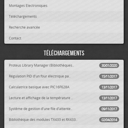
Montages Electroniques
Téléchargements
Recherche avancée
Contact
Téléchargements
Proteus Library Manager (Bibliothèques..
30/01/2020
Régulation PID d'un four électrique pa..
15/11/2017
Calculatrice basique avec PIC16F628A
13/11/2017
Lecture et affichage de la température ..
13/11/2017
Système de gestion d'une file d'attente..
09/11/2017
Bibliothèque des modules TX433 et RX433..
02/04/2014