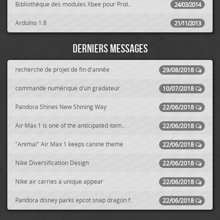
Bibliothèque des modules Xbee pour Prot..
24/03/2014
Arduino 1.8
21/11/2013
Derniers messages
recherche de projet de fin d'année
29/08/2018
commande numérique d'un gradateur
10/07/2018
Pandora Shines New Shining Way
22/06/2018
Air Max 1 is one of the anticipated item..
22/06/2018
"Animal" Air Max 1 keeps canine theme
22/06/2018
Nike Diversification Design
22/06/2018
Nike air carries a unique appear
22/06/2018
Pandora disney parks epcot snap dragon f..
22/06/2018