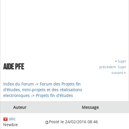
<
Sujet
AIDE PFE
précédent
Sujet
suivant
>
Index du Forum
->
Forum des Projets fin
d'études, mini-projets et des réalisations
electroniques
->
Projets fin d'études
Auteur
Message
stic
Posté le 24/02/2016 08:46
Newbie