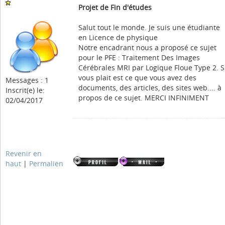
Projet de Fin d'études
Salut tout le monde. Je suis une étudiante
en Licence de physique
Notre encadrant nous a proposé ce sujet
pour le PFE : Traitement Des Images
Cérébrales MRI par Logique Floue Type 2. S'
vous plait est ce que vous avez des
Messages : 1
documents, des articles, des sites web.... à
Inscrit(e) le:
propos de ce sujet. MERCI INFINIMENT
02/04/2017
Revenir en
haut
|
Permalien