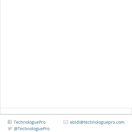
TechnologuePro
abidi@technologuepro.com
@TechnologuePro