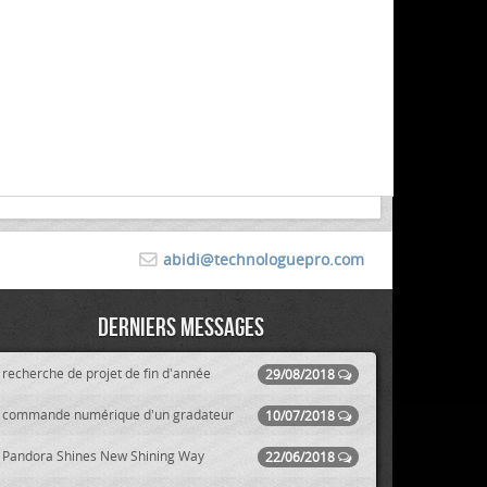
abidi@technologuepro.com
Derniers messages
recherche de projet de fin d'année
29/08/2018
commande numérique d'un gradateur
10/07/2018
Pandora Shines New Shining Way
22/06/2018