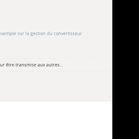
exemple sur la gestion du convertisseur
ur être transmise aux autres...