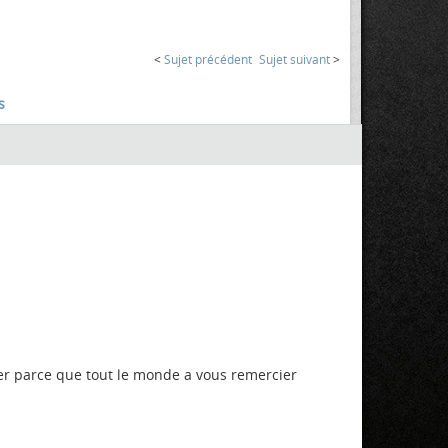
<
Sujet précédent
Sujet suivant
>
s
aider parce que tout le monde a vous remercier