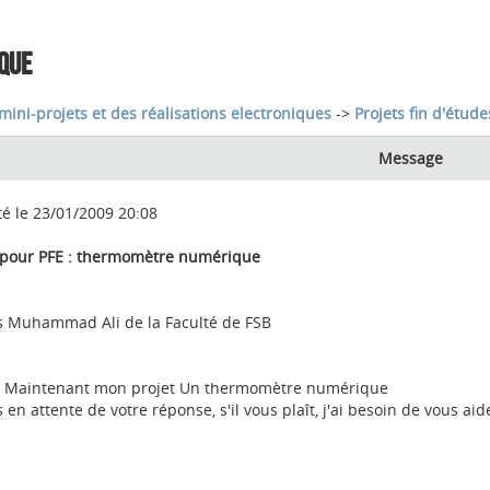
QUE
mini-projets et des réalisations electroniques
->
Projets fin d'étude
Message
té le 23/01/2009 20:08
 pour PFE : thermomètre numérique
is Muhammad Ali de la Faculté de FSB
is Maintenant mon projet Un thermomètre numérique
s en attente de votre réponse, s'il vous plaît, j'ai besoin de vous 