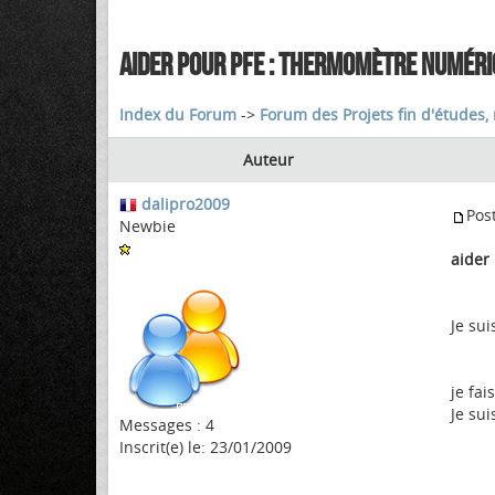
AIDER POUR PFE : THERMOMÈTRE NUMÉRI
Index du Forum
->
Forum des Projets fin d'études, 
Auteur
dalipro2009
Pos
Newbie
aider
Je su
je fa
Je sui
Messages : 4
Inscrit(e) le: 23/01/2009