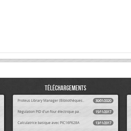
Téléchargements
Proteus Library Manager (Bibliothèques..
30/01/2020
Régulation PID d'un four électrique pa..
15/11/2017
Calculatrice basique avec PIC16F628A
13/11/2017