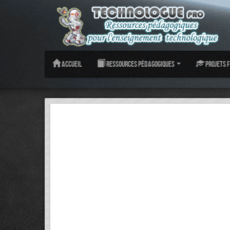
Accueil
Ressources pédagogiques
Projets f