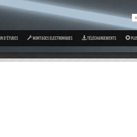
in d'études
Montages Electroniques
Téléchargements
Plu