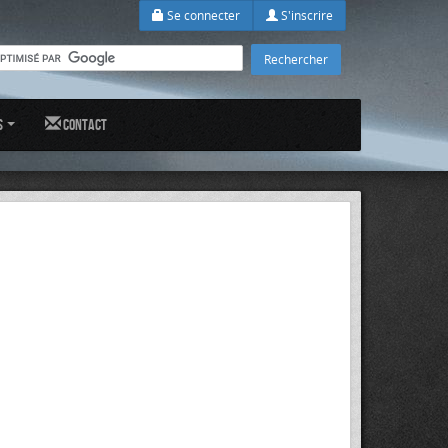
Se connecter
S'inscrire
s
Contact