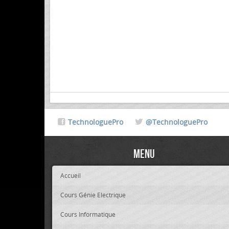
TechnologuePro
@TechnologuePro
Menu
Accueil
Cours Génie Electrique
Cours Informatique