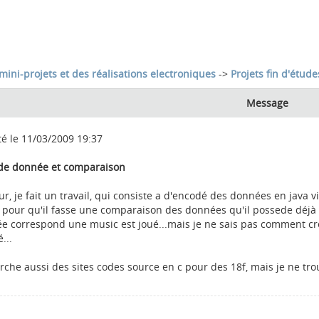
mini-projets et des réalisations electroniques
->
Projets fin d'étude
Message
té le 11/03/2009 19:37
de donnée et comparaison
r, je fait un travail, qui consiste a d'encodé des données en java v
c, pour qu'il fasse une comparaison des données qu'il possede déjà
e correspond une music est joué...mais je ne sais pas comment crée
...
rche aussi des sites codes source en c pour des 18f, mais je ne tro