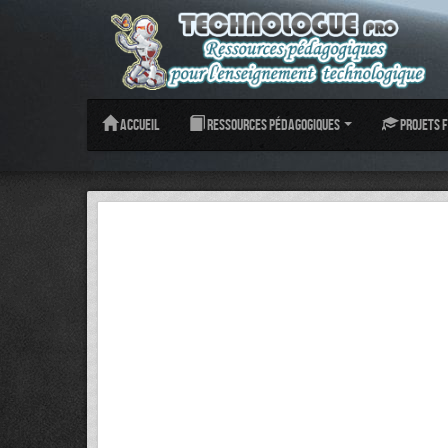
Accueil
Ressources pédagogiques
Projets f