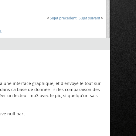
<
Sujet précédent
Sujet suivant
>
s
ia une interface graphique, et d'envoyé le tout sur
 dans ca base de donnée...si les comparaison des
r un lecteur mp3 avec le pic, si quelqu'un sais
uve null part