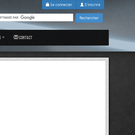
Se connecter
S'inscrire
s
Contact