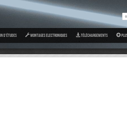
in d'études
Montages Electroniques
Téléchargements
Plu