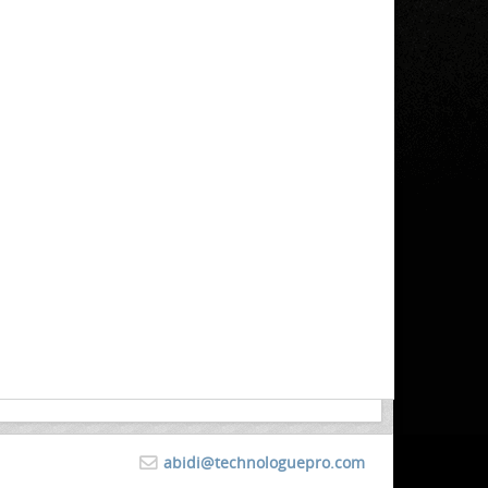
abidi@technologuepro.com