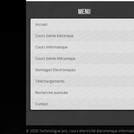
Menu
Accueil
Cours Génie Electrique
Cours Informatique
Cours Génie Mécanique
Montages Electroniques
Téléchargements
Recherche avancée
Contact
© 2026 Technologue pro, cours électricité électronique informa