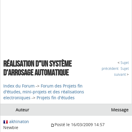
RÉALISATION D"UN SYSTÈME
<
Sujet
précédent
Sujet
D'ARROSAGE AUTOMATIQUE
suivant
>
Index du Forum
->
Forum des Projets fin
d'études, mini-projets et des réalisations
electroniques
->
Projets fin d'études
Auteur
Message
akhinaton
Posté le 16/03/2009 14:57
Newbie