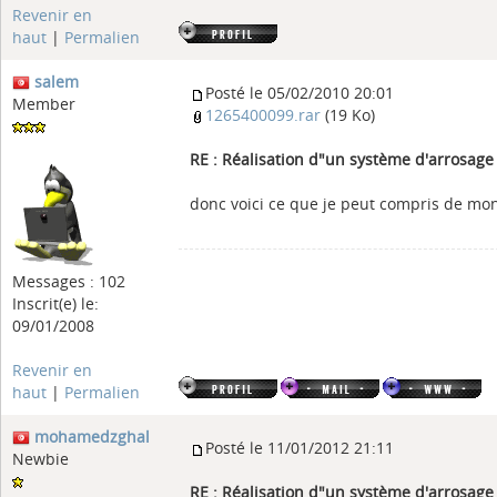
Revenir en
haut
|
Permalien
salem
Posté le 05/02/2010 20:01
Member
1265400099.rar
(19 Ko)
RE : Réalisation d"un système d'arrosag
donc voici ce que je peut compris de mo
Messages : 102
Inscrit(e) le:
09/01/2008
Revenir en
haut
|
Permalien
mohamedzghal
Posté le 11/01/2012 21:11
Newbie
RE : Réalisation d"un système d'arrosag