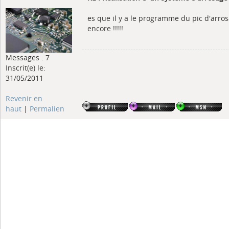
es que il y a le programme du pic d'arr
encore !!!!!
Messages : 7
Inscrit(e) le:
31/05/2011
Revenir en
haut
|
Permalien