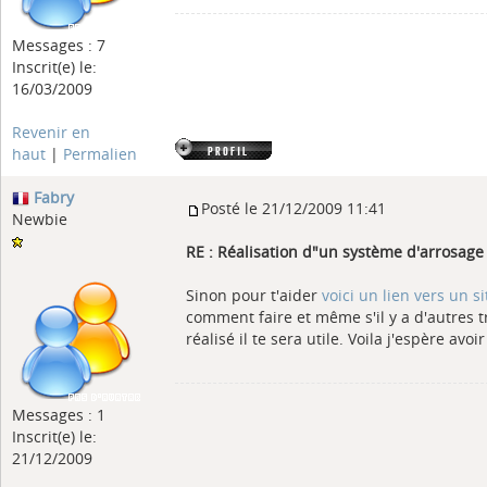
Messages : 7
Inscrit(e) le:
16/03/2009
Revenir en
haut
|
Permalien
Fabry
Posté le 21/12/2009 11:41
Newbie
RE : Réalisation d"un système d'arrosag
Sinon pour t'aider
voici un lien vers un si
comment faire et même s'il y a d'autres 
réalisé il te sera utile. Voila j'espère avoi
Messages : 1
Inscrit(e) le:
21/12/2009