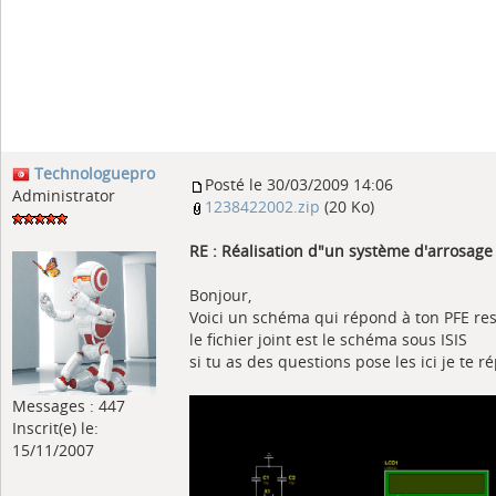
Technologuepro
Posté le 30/03/2009 14:06
Administrator
1238422002.zip
(20 Ko)
RE : Réalisation d"un système d'arrosag
Bonjour,
Voici un schéma qui répond à ton PFE res
le fichier joint est le schéma sous ISIS
si tu as des questions pose les ici je te 
Messages : 447
Inscrit(e) le:
15/11/2007