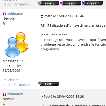
haut
|
Permalien
akhinaton
Posté le 16/04/2009 10:46
Newbie
RE : Réalisation d"un système d'arrosag
Merci infiniment,
le montage que vous m'avez proposé sem
probleme reste de comprendre le foncti
programme.
Messages : 7
Inscrit(e) le:
16/03/2009
Revenir en
haut
|
Permalien
akhinaton
Posté le 25/04/2009 16:20
Newbie
RE : Réalisation d"un système d'arrosag