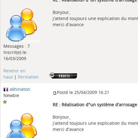
Bonjour,
j'attend toujours une explication du mo
merci d'avance
Messages : 7
Inscrit(e) le:
16/03/2009
Revenir en
haut
|
Permalien
akhinaton
Posté le 25/04/2009 16:21
Newbie
RE : Réalisation d"un système d'arrosag
Bonjour,
j'attend toujours une explication du mo
merci d'avance