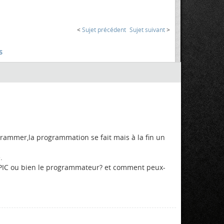
<
Sujet précédent
Sujet suivant
>
s
grammer,la programmation se fait mais à la fin un
.
 PIC ou bien le programmateur? et comment peux-