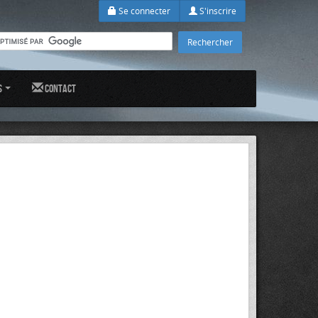
Se connecter
S'inscrire
s
Contact