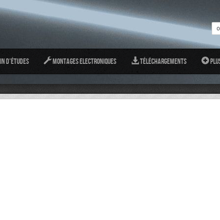
in d'études
Montages Electroniques
Téléchargements
Plu