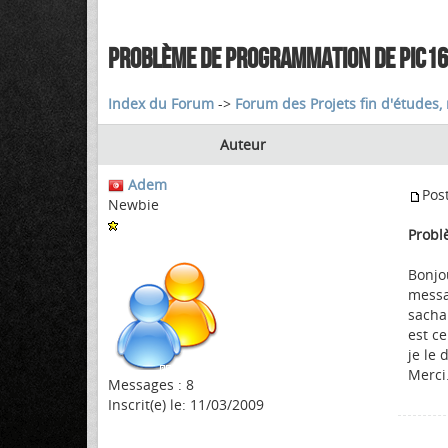
PROBLÈME DE PROGRAMMATION DE PIC1
Index du Forum
->
Forum des Projets fin d'études, 
Auteur
Adem
Pos
Newbie
Probl
Bonjo
messa
sacha
est c
je le 
Merci
Messages : 8
Inscrit(e) le: 11/03/2009