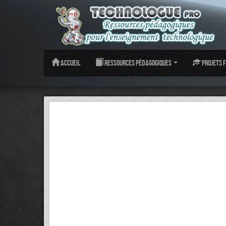
Accueil
Ressources pédagogiques
Projets f