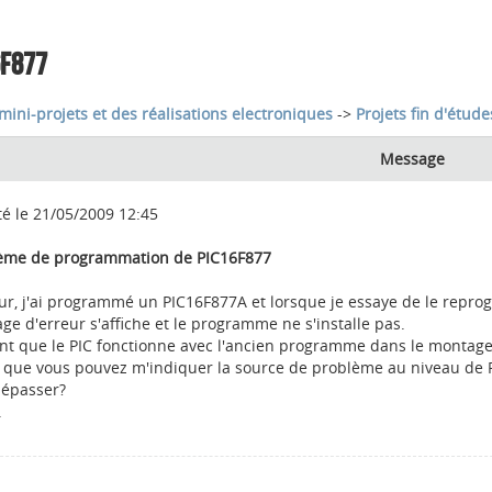
6F877
mini-projets et des réalisations electroniques
->
Projets fin d'étude
Message
té le 21/05/2009 12:45
ème de programmation de PIC16F877
ur, j'ai programmé un PIC16F877A et lorsque je essaye de le repro
ge d'erreur s'affiche et le programme ne s'installe pas.
nt que le PIC fonctionne avec l'ancien programme dans le montage
e que vous pouvez m'indiquer la source de problème au niveau de
dépasser?
.