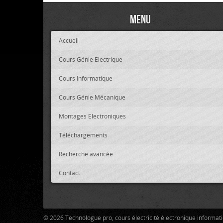
Menu
Accueil
Cours Génie Electrique
Cours Informatique
Cours Génie Mécanique
Montages Electroniques
Téléchargements
Recherche avancée
Contact
© 2026 Technologue pro, cours électricité électronique informa