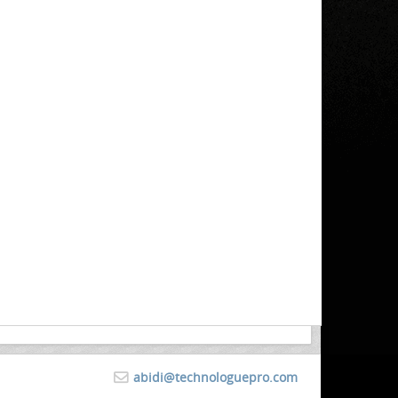
abidi@technologuepro.com