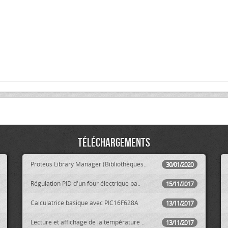
Téléchargements
Proteus Library Manager (Bibliothèques..
30/01/2020
Régulation PID d'un four électrique pa..
15/11/2017
Calculatrice basique avec PIC16F628A
13/11/2017
Lecture et affichage de la température ..
13/11/2017