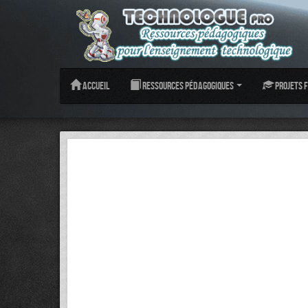
Accueil
Ressources pédagogiques
Projets f