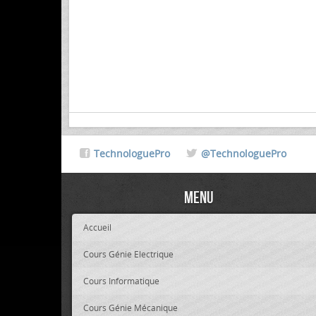
TechnologuePro
@TechnologuePro
Menu
Accueil
Cours Génie Electrique
Cours Informatique
Cours Génie Mécanique