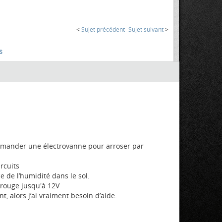
<
Sujet précédent
Sujet suivant
>
s
commander une électrovanne pour arroser par
rcuits
e de l’humidité dans le sol.
 rouge jusqu'à 12V
, alors j’ai vraiment besoin d’aide.