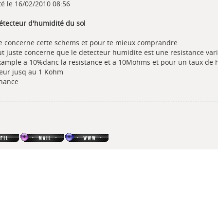
té le 16/02/2010 08:56
détecteur d'humidité du sol
e concerne cette schems et pour te mieux comprandre
ut juste concerne que le detecteur humidite est une resistance vari
xample a 10%danc la resistance et a 10Mohms et pour un taux de 
leur jusq au 1 Kohm
hance