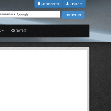
Se connecter
S'inscrire
s
Contact