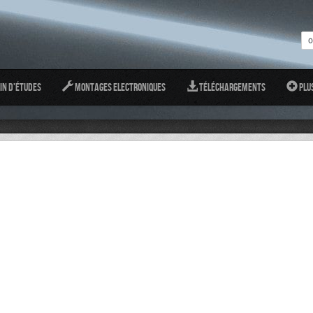
in d'études
Montages Electroniques
Téléchargements
Plu