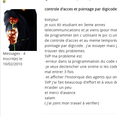
controle d'acces et pointage par digicode
bonjour
je suis Ali etudiant en 3eme annes
telecommunications et je viens (pour mo
de programmer (en c utilisant le pic c) u
de controle d'acces et au meme tempsréa
pointage par digicode...j'ai essayer mais j
trouver des problemes.
Messages : 4
SVP ma probleme est:
Inscrit(e) le:
-erreur dans la programmation du code 
10/02/2010
-je veux declencher une sirene si les cod
mal entrer 3 fois
-et afficher l'historique des agents qui on
SVP j'ai fait beaucoup d'effort et à vous d
m'aider un peu
et merci d'avance
salam
( j'ai joint mon travail à verifier)