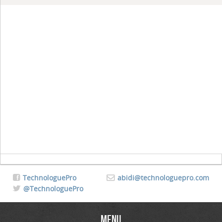
TechnologuePro
abidi@technologuepro.com
@TechnologuePro
Menu