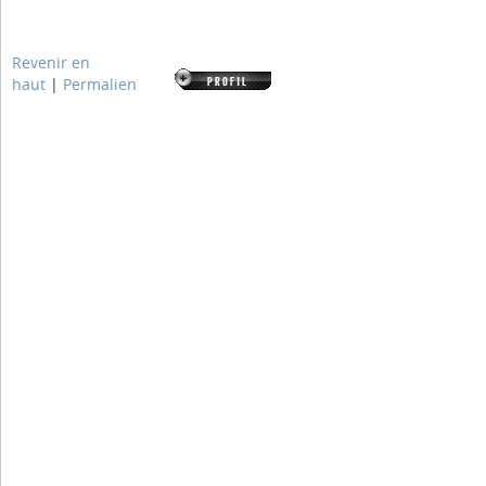
Revenir en
haut
|
Permalien