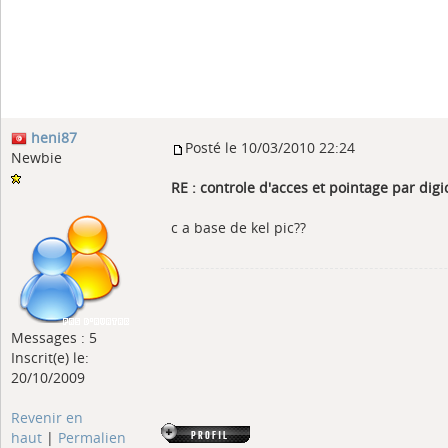
heni87
Posté le 10/03/2010 22:24
Newbie
RE : controle d'acces et pointage par digi
c a base de kel pic??
Messages : 5
Inscrit(e) le:
20/10/2009
Revenir en
haut
|
Permalien