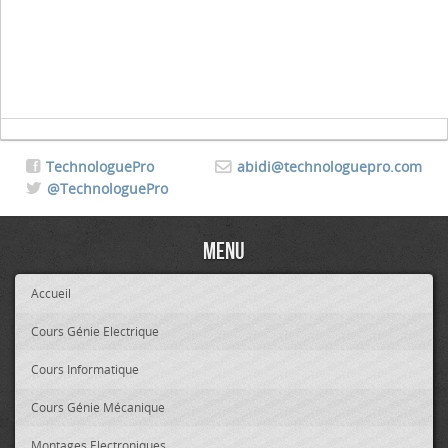
TechnologuePro
abidi@technologuepro.com
@TechnologuePro
Menu
Accueil
Cours Génie Electrique
Cours Informatique
Cours Génie Mécanique
Montages Electroniques