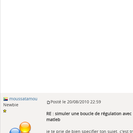
moussatamou
Posté le 20/08/2010 22:59
Newbie
RE : simuler une boucle de régulation avec
matleb
je te prie de bien specifier ton sujet. c'est t