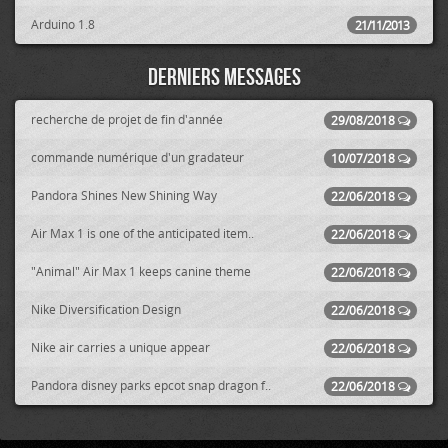
Arduino 1.8
21/11/2013
Derniers messages
recherche de projet de fin d'année
29/08/2018
commande numérique d'un gradateur
10/07/2018
Pandora Shines New Shining Way
22/06/2018
Air Max 1 is one of the anticipated item..
22/06/2018
"Animal" Air Max 1 keeps canine theme
22/06/2018
Nike Diversification Design
22/06/2018
Nike air carries a unique appear
22/06/2018
Pandora disney parks epcot snap dragon f..
22/06/2018