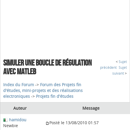
SIMULER UNE BOUCLE DE RÉGULATION
<
Sujet
précédent
Sujet
AVEC MATLEB
suivant
>
Index du Forum
->
Forum des Projets fin
d'études, mini-projets et des réalisations
electroniques
->
Projets fin d'études
Auteur
Message
hamidou
Posté le 13/08/2010 01:57
Newbie