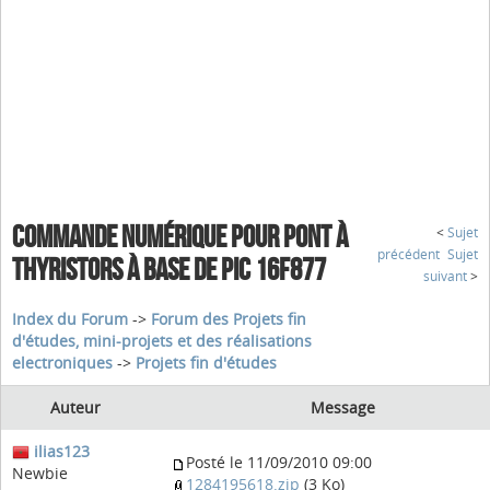
COMMANDE NUMÉRIQUE POUR PONT À
<
Sujet
précédent
Sujet
THYRISTORS À BASE DE PIC 16F877
suivant
>
Index du Forum
->
Forum des Projets fin
d'études, mini-projets et des réalisations
electroniques
->
Projets fin d'études
Auteur
Message
ilias123
Posté le 11/09/2010 09:00
Newbie
1284195618.zip
(3 Ko)