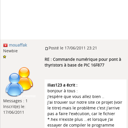
mouaffak
Posté le 17/06/2011 23:21
Newbie
RE : Commande numérique pour pont à
thyristors à base de PIC 16F877
ilias123 a écrit :
bonjour à tous :
j'espère que vous allez bien ..
Messages : 1
j'ai trouver sur notre site ce projet (voir
Inscrit(e) le:
le titre) mais le problème c'est j'arrive
17/06/2011
pas a faire l'exécution, car le fichier
*.hex n'existe plus ...et lorsque j’ai
essayer de compiler le programme