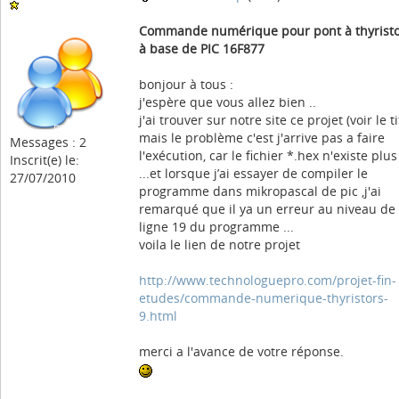
Commande numérique pour pont à thyrist
à base de PIC 16F877
bonjour à tous :
j'espère que vous allez bien ..
j'ai trouver sur notre site ce projet (voir le ti
mais le problème c'est j'arrive pas a faire
Messages : 2
l'exécution, car le fichier *.hex n'existe plus
Inscrit(e) le:
...et lorsque j’ai essayer de compiler le
27/07/2010
programme dans mikropascal de pic ,j'ai
remarqué que il ya un erreur au niveau de 
ligne 19 du programme ...
voila le lien de notre projet
http://www.technologuepro.com/projet-fin-
etudes/commande-numerique-thyristors-
9.html
merci a l'avance de votre réponse.