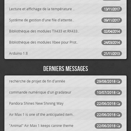
Lecture et affichage de la température ..
13/11/2017
Système de gestion d'une file d'attente..
09/11/2017
Bibliothèque des modules TX433 et RX433..
02/04/2014
Bibliothèque des modules Xbee pour Prot..
24/03/2014
Arduino 1.8
21/11/2013
Derniers messages
recherche de projet de fin d'année
29/08/2018
commande numérique d'un gradateur
10/07/2018
Pandora Shines New Shining Way
22/06/2018
Air Max 1 is one of the anticipated item..
22/06/2018
"Animal" Air Max 1 keeps canine theme
22/06/2018