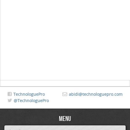
TechnologuePro
abidi@technologuepro.com
@TechnologuePro
Menu