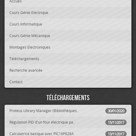
Accueil
Cours Génie Electrique
Cours Informatique
Cours Génie Mécanique
Montages Electroniques
Téléchargements
Recherche avancée
Contact
Téléchargements
Proteus Library Manager (Bibliothèques..
30/01/2020
Régulation PID d'un four électrique pa..
15/11/2017
Calculatrice basique avec PIC16F628A
13/11/2017