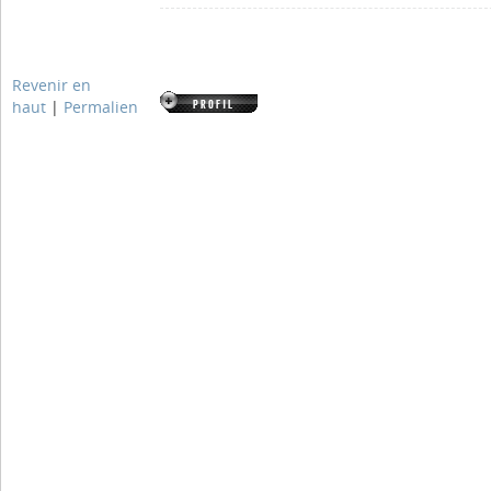
Revenir en
haut
|
Permalien