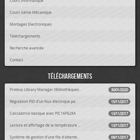
Cours Informatique
Cours Génie Mécanique
Montages Electroniques
Téléchargements
Recherche avancée
Contact
Téléchargements
Proteus Library Manager (Bibliothèques..
30/01/2020
Régulation PID d'un four électrique pa..
15/11/2017
Calculatrice basique avec PIC16F628A
13/11/2017
Lecture et affichage de la température ..
13/11/2017
Système de gestion d'une file d'attente..
09/11/2017