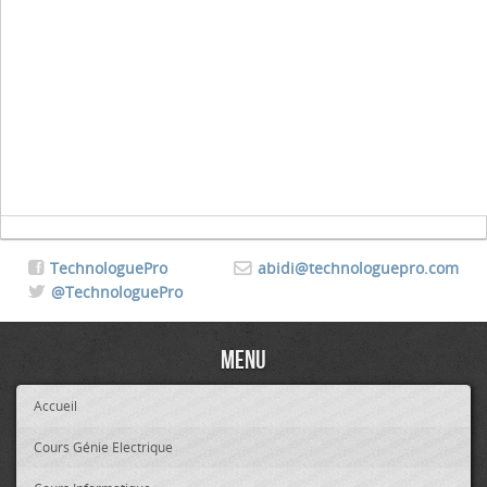
TechnologuePro
abidi@technologuepro.com
@TechnologuePro
Menu
Accueil
Cours Génie Electrique