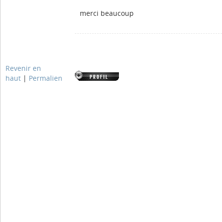
merci beaucoup
Revenir en
haut
|
Permalien