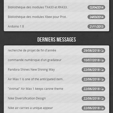
Bibliothèque des modules TX433 et RX433..
02/04/2014
Bibliothèque des modules Xbee pour Prot..
24/03/2014
Arduino 1.8
21/11/2013
Derniers messages
recherche de projet de fin d'année
29/08/2018
commande numérique d'un gradateur
10/07/2018
Pandora Shines New Shining Way
22/06/2018
Air Max 1 is one of the anticipated item..
22/06/2018
"Animal" Air Max 1 keeps canine theme
22/06/2018
Nike Diversification Design
22/06/2018
Nike air carries a unique appear
22/06/2018