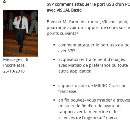
SVP comment attaquer le port USB d'un PC
avec VISUAL Basic!
Bonsoir M. l'administrateur, s'il vous plait,
pourrai-je avoir un support de cours sur l
points suivants?
comment attaquer le port usb du pc
avec VB?
Messages : 6
acquisition et traitement d'images
Inscrit(e) le:
avec Matlab de preferance ou toute
25/10/2010
autre application
support d'aide de MIKRO C version
francaise
en fin pouvez- vous m'aider a trouve
un sujet de fin d'etude ayant un
rapport avec la medecine et les
sciences de l'ingenieur? merci