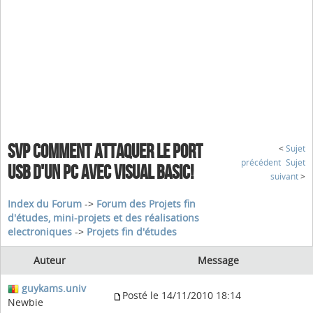
SVP COMMENT ATTAQUER LE PORT
<
Sujet
précédent
Sujet
USB D'UN PC AVEC VISUAL BASIC!
suivant
>
Index du Forum
->
Forum des Projets fin
d'études, mini-projets et des réalisations
electroniques
->
Projets fin d'études
Auteur
Message
guykams.univ
Posté le 14/11/2010 18:14
Newbie