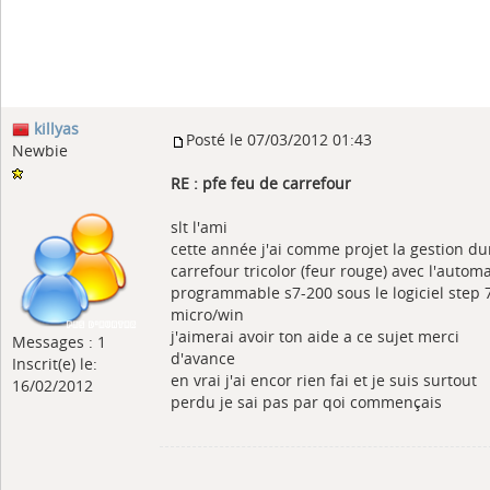
killyas
Posté le 07/03/2012 01:43
Newbie
RE : pfe feu de carrefour
slt l'ami
cette année j'ai comme projet la gestion d
carrefour tricolor (feur rouge) avec l'autom
programmable s7-200 sous le logiciel step 
micro/win
j'aimerai avoir ton aide a ce sujet merci
Messages : 1
d'avance
Inscrit(e) le:
en vrai j'ai encor rien fai et je suis surtout
16/02/2012
perdu je sai pas par qoi commençais