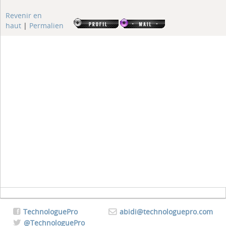
Revenir en
haut
|
Permalien
TechnologuePro
abidi@technologuepro.com
@TechnologuePro