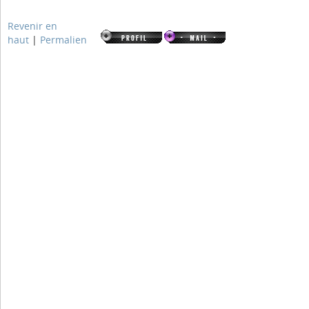
Revenir en
haut
|
Permalien