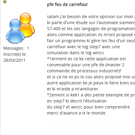
pfe feu de carrefour
salam j'ai besoin de votre opinion sur mon 
ki parle d'une étude sur l'automate siemen
S7-400 et les ses langages de programation
alors comme application ils m'ont proposé
fair un programme ki gère les feu d'un seul
carrefour avec le log step7 avec une
Messages : 1
simulation dans le log wincc
Inscrit(e) le:
*1erment es ce ke cette application est
28/03/2011
convenable pour une pfe de (master 2
commande de processus industriel)?
et si ca ne vo ps le cou alors proposé moi 
autre application ke je peux le faire bien su
et ki m'aide a m'amiliorer .
*2ement si kek1 a des petite exemple de p
en step7 ki decrit l'étulisation
du step7 et wincc pour bien comprendre .
merci d'avance a tt le monde.