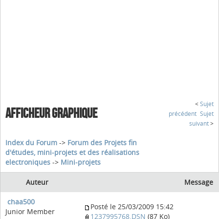
<
Sujet
AFFICHEUR GRAPHIQUE
précédent
Sujet
suivant
>
Index du Forum
->
Forum des Projets fin
d'études, mini-projets et des réalisations
electroniques
->
Mini-projets
Auteur
Message
chaa500
Posté le 25/03/2009 15:42
Junior Member
1237995768.DSN
(87 Ko)