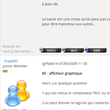
à bien tôt
Le savoir est une chose qu'on peut pas c
pour être transmise aux autres...
Revenir en
haut
|
Permalien
chaa500
Posté le 01/04/2009 11:30
Junior Member
RE : afficheur graphique
merci j'ai quelque question
1-qui est mieux le compliateur PICC ou l
2-tu peut donner le logiciel qui converti