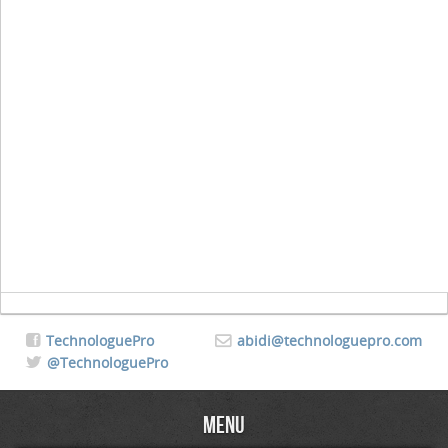
TechnologuePro
abidi@technologuepro.com
@TechnologuePro
Menu