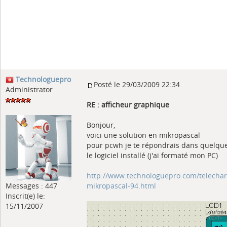
Technologuepro
Posté le 29/03/2009 22:34
Administrator
RE : afficheur graphique
Bonjour,
voici une solution en mikropascal
pour pcwh je te répondrais dans quelque 
le logiciel installé (j'ai formaté mon PC)
http://www.technologuepro.com/telecha
Messages : 447
mikropascal-94.html
Inscrit(e) le:
15/11/2007