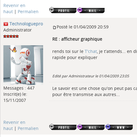
Revenir en
haut
|
Permalien
Technologuepro
Posté le 01/04/2009 20:59
Administrator
RE : afficheur graphique
rends toi sur le
T'chat
, je t'attends... en 
rapide pour expliquer
Edité par Administrateur le 01/04/2009 23:05
Messages : 447
Le savoir est une chose qu'on peut pas c
Inscrit(e) le:
pour être transmise aux autres...
15/11/2007
Revenir en
haut
|
Permalien