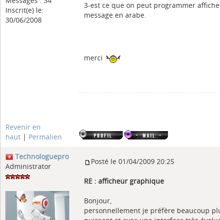
Messages : 34
3-est ce que on peut programmer affiche
Inscrit(e) le:
message en arabe.
30/06/2008
merci
Revenir en
haut
|
Permalien
Technologuepro
Posté le 01/04/2009 20:25
Administrator
RE : afficheur graphique
Bonjour,
personnellement je préfère beaucoup plu