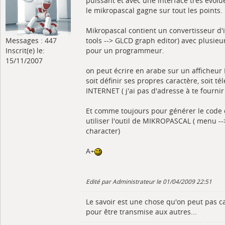
puissant et avec une interface très évoluée
le mikropascal gagne sur tout les points.
Mikropascal contient un convertisseur d'
Messages : 447
tools --> GLCD graph editor) avec plusieur
Inscrit(e) le:
pour un programmeur.
15/11/2007
on peut écrire en arabe sur un afficheur L
soit définir ses propres caractère, soit t
INTERNET ( j'ai pas d'adresse à te fourni
Et comme toujours pour générer le code d
utiliser l'outil de MIKROPASCAL ( menu --
character)
A+
Edité par Administrateur le 01/04/2009 22:51
Le savoir est une chose qu'on peut pas c
pour être transmise aux autres...