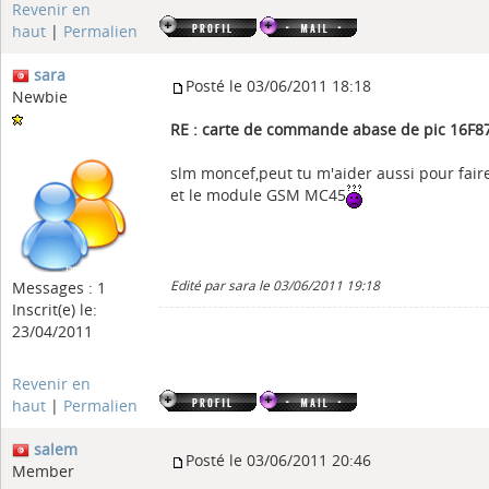
Revenir en
haut
|
Permalien
sara
Posté le 03/06/2011 18:18
Newbie
RE : carte de commande abase de pic 16F
slm moncef,peut tu m'aider aussi pour faire
et le module GSM MC45
Messages : 1
Edité par sara le 03/06/2011 19:18
Inscrit(e) le:
23/04/2011
Revenir en
haut
|
Permalien
salem
Posté le 03/06/2011 20:46
Member