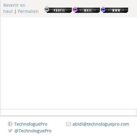
Revenir en
haut
|
Permalien
TechnologuePro
abidi@technologuepro.com
@TechnologuePro