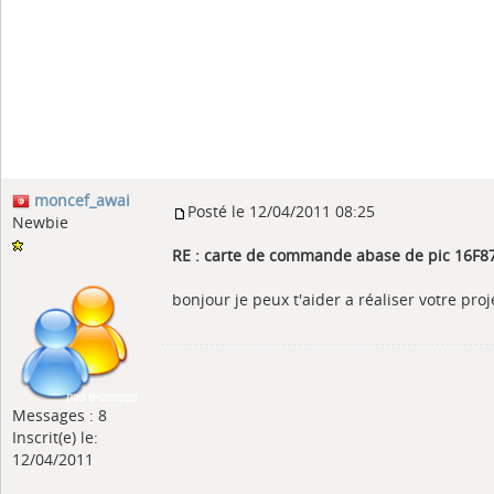
moncef_awai
Posté le 12/04/2011 08:25
Newbie
RE : carte de commande abase de pic 16F
bonjour je peux t'aider a réaliser votre proj
Messages : 8
Inscrit(e) le:
12/04/2011