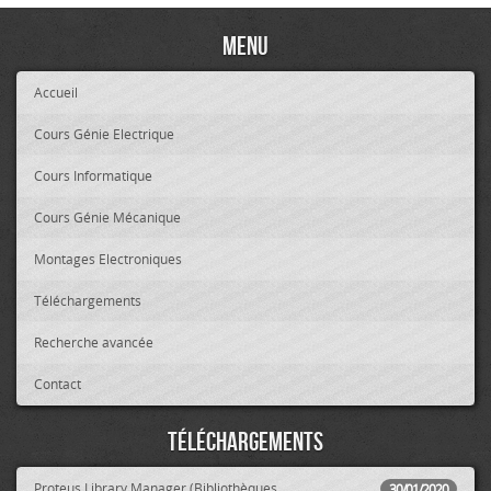
Menu
Accueil
Cours Génie Electrique
Cours Informatique
Cours Génie Mécanique
Montages Electroniques
Téléchargements
Recherche avancée
Contact
Téléchargements
Proteus Library Manager (Bibliothèques..
30/01/2020