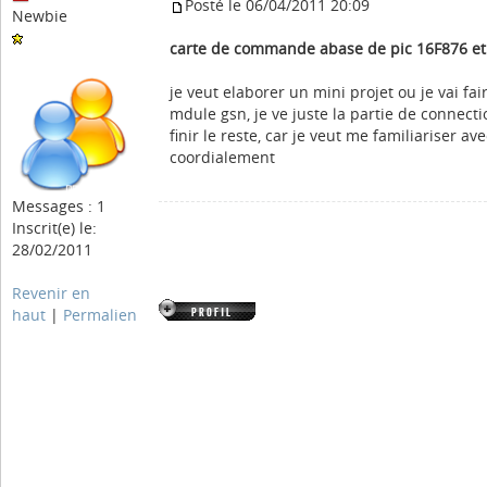
Posté le 06/04/2011 20:09
Newbie
carte de commande abase de pic 16F876 e
je veut elaborer un mini projet ou je vai fai
mdule gsn, je ve juste la partie de connecti
finir le reste, car je veut me familiariser a
coordialement
Messages : 1
Inscrit(e) le:
28/02/2011
Revenir en
haut
|
Permalien