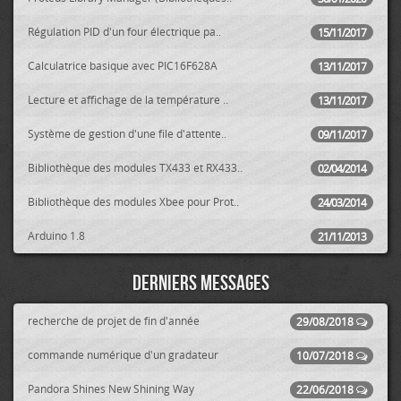
Régulation PID d'un four électrique pa..
15/11/2017
Calculatrice basique avec PIC16F628A
13/11/2017
Lecture et affichage de la température ..
13/11/2017
Système de gestion d'une file d'attente..
09/11/2017
Bibliothèque des modules TX433 et RX433..
02/04/2014
Bibliothèque des modules Xbee pour Prot..
24/03/2014
Arduino 1.8
21/11/2013
Derniers messages
recherche de projet de fin d'année
29/08/2018
commande numérique d'un gradateur
10/07/2018
Pandora Shines New Shining Way
22/06/2018