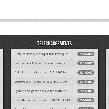
Téléchargements
Proteus Library Manager (Bibliothèques..
30/01/2020
Régulation PID d'un four électrique pa..
15/11/2017
Calculatrice basique avec PIC16F628A
13/11/2017
Lecture et affichage de la température ..
13/11/2017
Système de gestion d'une file d'attente..
09/11/2017
Bibliothèque des modules TX433 et RX433..
02/04/2014