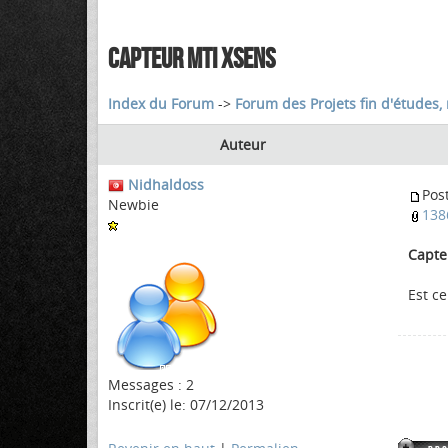
CAPTEUR MTI XSENS
Index du Forum
->
Forum des Projets fin d'études, 
Auteur
Nidhaldoss
Pos
Newbie
138
Capte
Est c
Messages : 2
Inscrit(e) le: 07/12/2013