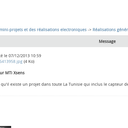
mini-projets et des réalisations electroniques
->
Réalisations génér
Message
té le 07/12/2013 10:59
6413958.jpg
(4 Ko)
ur MTi Xsens
e qu'il existe un projet dans toute La Tunisie qui inclus le capteu