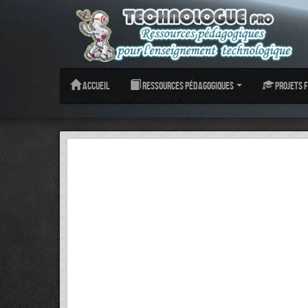
Accueil
Ressources pédagogiques
Projets f