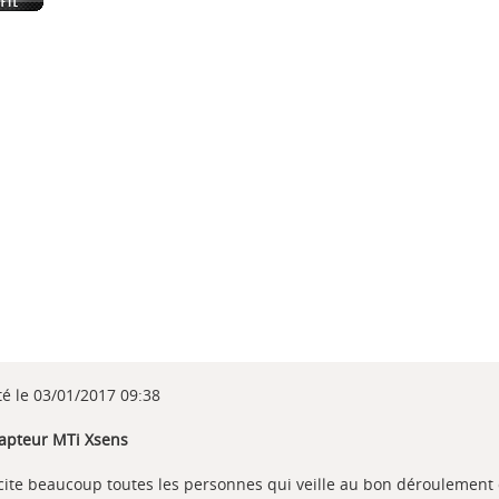
té le 03/01/2017 09:38
Capteur MTi Xsens
licite beaucoup toutes les personnes qui veille au bon déroulement