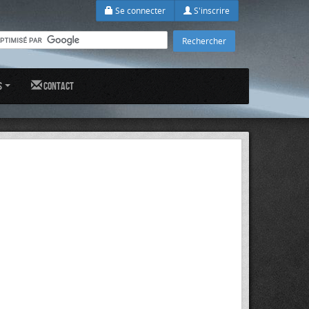
Se connecter
S'inscrire
s
Contact