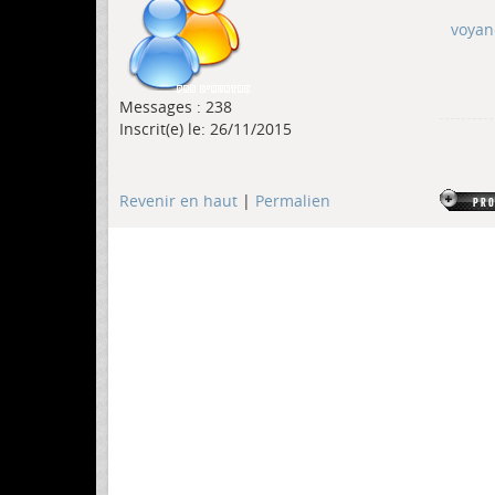
voyan
Messages : 238
Inscrit(e) le: 26/11/2015
Revenir en haut
|
Permalien