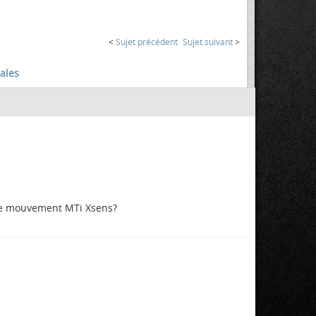
<
Sujet précédent
Sujet suivant
>
ales
r de mouvement MTi Xsens?