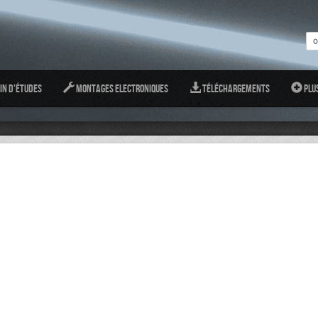
in d'études
Montages Electroniques
Téléchargements
Plu