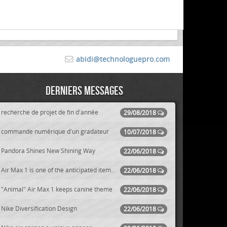
abidi@technologuepro.com
Derniers messages
recherche de projet de fin d'année
29/08/2018
commande numérique d'un gradateur
10/07/2018
Pandora Shines New Shining Way
22/06/2018
Air Max 1 is one of the anticipated item..
22/06/2018
"Animal" Air Max 1 keeps canine theme
22/06/2018
Nike Diversification Design
22/06/2018