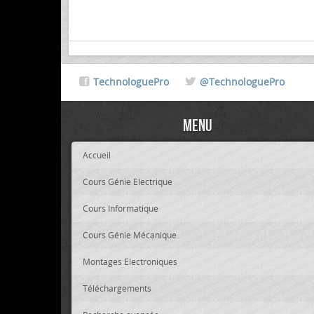
TechnologuePro
@TechnologuePro
Menu
Accueil
Cours Génie Electrique
Cours Informatique
Cours Génie Mécanique
Montages Electroniques
Téléchargements