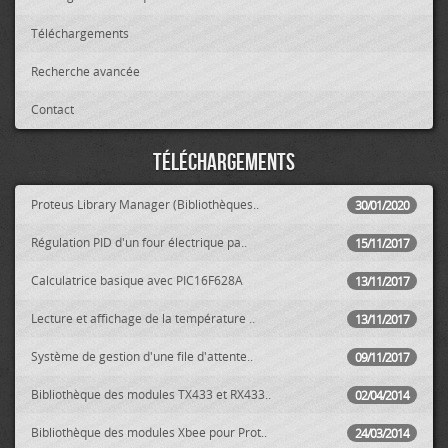
Téléchargements
Recherche avancée
Contact
Téléchargements
Proteus Library Manager (Bibliothèques..
30/01/2020
Régulation PID d'un four électrique pa..
15/11/2017
Calculatrice basique avec PIC16F628A
13/11/2017
Lecture et affichage de la température ..
13/11/2017
Système de gestion d'une file d'attente..
09/11/2017
Bibliothèque des modules TX433 et RX433..
02/04/2014
Bibliothèque des modules Xbee pour Prot..
24/03/2014