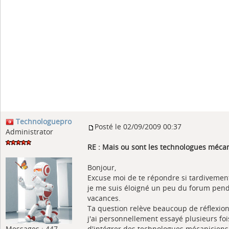
Technologuepro
Posté le 02/09/2009 00:37
Administrator
RE : Mais ou sont les technologues méca
Bonjour,
Excuse moi de te répondre si tardivement
je me suis éloigné un peu du forum pend
vacances.
Ta question relève beaucoup de réflexion 
j'ai personnellement essayé plusieurs foi
Messages : 447
d'intégrer des technologues mécaniciens