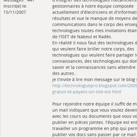
Inscrit(e) le:
gestionnaires à notre équipe composée
15/11/2007
actuellement d'électriciens et d'informat
résultats et vue le manque de moyens d
communications dans le corps des ensei
technologues toutes mes invitations était
de l'ISET de Nabeul et Radès.
En réalité il nous faut des technologues 
qui veulent faire briller notre corps, des
technologues qui veulent faire partager 
connaissances, des technologues qui don
savoir et la connaissances sans attendre
des autres...
je t'invite à lire mon message sur le blog 
http://technologuepro.blogspot.com/2009
gratuit-et-payant-un-site-est.html
Pour rejoindre notre équipe il suffit de 
un mail indiquant que vous voulez deven
avec les cours ou documents que vous v
publier en pièces jointes. l'équipe est en
travailler un programme en php qui per
publier vos docs sans passer par ce mail.