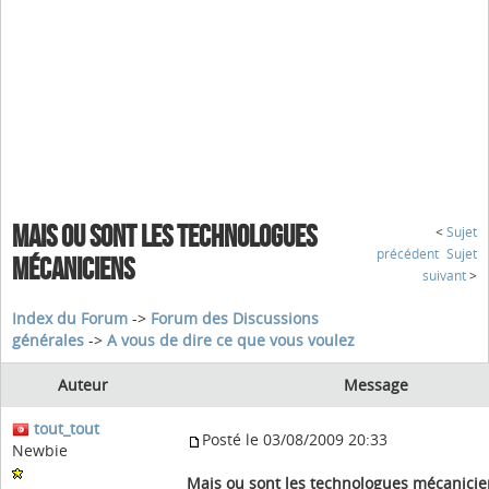
MAIS OU SONT LES TECHNOLOGUES
<
Sujet
précédent
Sujet
MÉCANICIENS
suivant
>
Index du Forum
->
Forum des Discussions
générales
->
A vous de dire ce que vous voulez
Auteur
Message
tout_tout
Posté le 03/08/2009 20:33
Newbie
Mais ou sont les technologues mécanicie