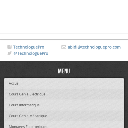
TechnologuePro
abidi@technologuepro.com
@TechnologuePro
Menu
Accueil
Cours Génie Electrique
Cours Informatique
Cours Génie Mécanique
Montages Electroniques