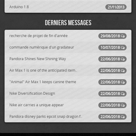
Arduino 1.8
21/11/2013
Derniers messages
recherche de projet de fin d'année
29/08/2018
commande numérique d'un gradateur
10/07/2018
Pandora Shines New Shining Way
22/06/2018
Air Max 1 is one of the anticipated item..
22/06/2018
"Animal" Air Max 1 keeps canine theme
22/06/2018
Nike Diversification Design
22/06/2018
Nike air carries a unique appear
22/06/2018
Pandora disney parks epcot snap dragon f..
22/06/2018