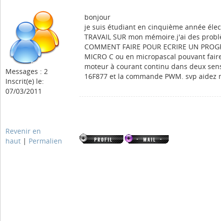
bonjour
je suis étudiant en cinquième année élec
TRAVAIL SUR mon mémoire.j'ai des probl
COMMENT FAIRE POUR ECRIRE UN PRO
MICRO C ou en micropascal pouvant fair
moteur à courant continu dans deux sens.
Messages : 2
16F877 et la commande PWM. svp aidez 
Inscrit(e) le:
07/03/2011
Revenir en
haut
|
Permalien