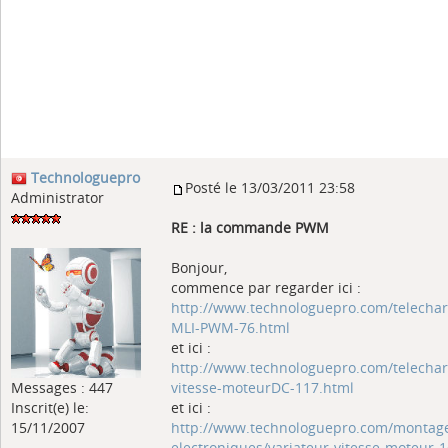
Technologuepro
Posté le 13/03/2011 23:58
Administrator
RE : la commande PWM
Bonjour,
commence par regarder ici :
http://www.technologuepro.com/telech
MLI-PWM-76.html
et ici :
http://www.technologuepro.com/telechar
Messages : 447
vitesse-moteurDC-117.html
Inscrit(e) le:
et ici :
15/11/2007
http://www.technologuepro.com/montag
electroniques/variateur-vitesse-moteur-