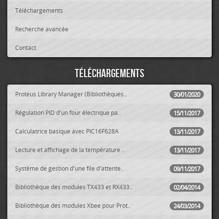
Téléchargements
Recherche avancée
Contact
Téléchargements
Proteus Library Manager (Bibliothèques..
30/01/2020
Régulation PID d'un four électrique pa..
15/11/2017
Calculatrice basique avec PIC16F628A
13/11/2017
Lecture et affichage de la température ..
13/11/2017
Système de gestion d'une file d'attente..
09/11/2017
Bibliothèque des modules TX433 et RX433..
02/04/2014
Bibliothèque des modules Xbee pour Prot..
24/03/2014