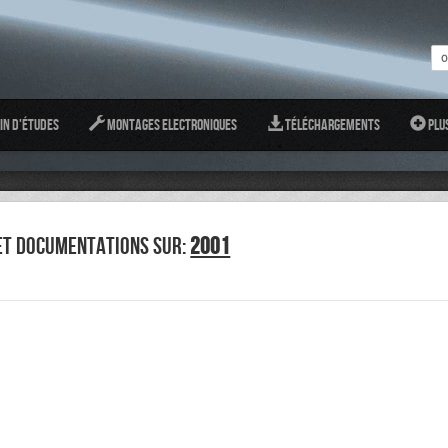
in d'études
Montages Electroniques
Téléchargements
Plu
ET DOCUMENTATIONS SUR:
2001