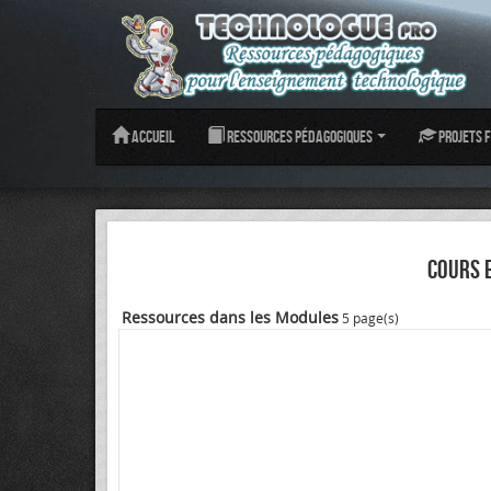
Accueil
Ressources pédagogiques
Projets f
COURS 
Ressources dans les Modules
5 page(s)