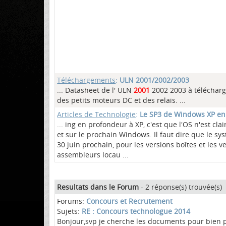
Téléchargements
:
ULN 2001/2002/2003
... Datasheet de l' ULN
2001
2002 2003 à télécharge
des petits moteurs DC et des relais. ...
Articles de Technologie
:
Le SP3 de Windows XP en l
... ing en profondeur à XP, c'est que l'OS n'est cl
et sur le prochain Windows. Il faut dire que le sy
30 juin prochain, pour les versions boîtes et les v
assembleurs locau ...
Resultats dans le Forum
- 2 réponse(s) trouvée(s)
Forums:
Concours et Recrutement
Sujets:
RE : Concours technologue 2014
Bonjour,svp je cherche les documents pour bien pa