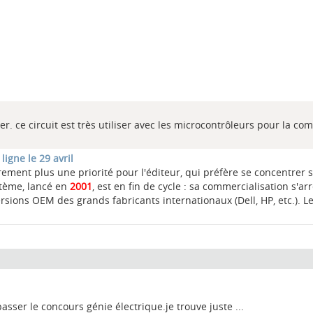
r. ce circuit est très utiliser avec les microcontrôleurs pour la 
igne le 29 avril
airement plus une priorité pour l'éditeur, qui préfère se concentrer s
stème, lancé en
2001
, est en fin de cycle : sa commercialisation s'arr
ersions OEM des grands fabricants internationaux (Dell, HP, etc.). L
sser le concours génie électrique.je trouve juste ...