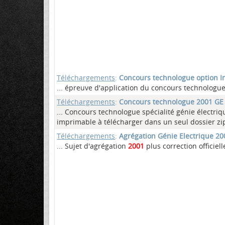
Téléchargements
:
Concours technologue option I
... épreuve d'application du concours technologu
Téléchargements
:
Concours technologue 2001 GE 
... Concours technologue spécialité génie électri
imprimable à télécharger dans un seul dossier zip
Téléchargements
:
Agrégation Génie Electrique 20
... Sujet d'agrégation
2001
plus correction officiel