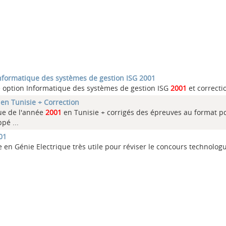
nformatique des systèmes de gestion ISG 2001
e option Informatique des systèmes de gestion ISG
2001
et correctio
en Tunisie + Correction
que de l'année
2001
en Tunisie + corrigés des épreuves au format p
pé ...
01
le en Génie Electrique très utile pour réviser le concours technologu