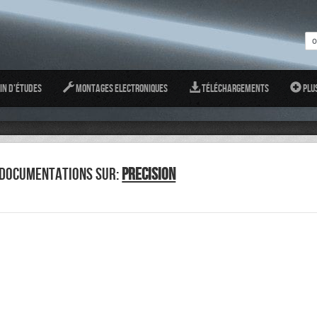
in d'études
Montages Electroniques
Téléchargements
Plu
 DOCUMENTATIONS SUR:
PRECISION