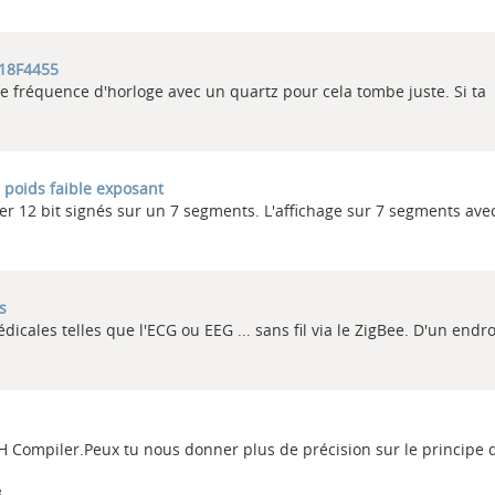
 18F4455
ne fréquence d'horloge avec un quartz pour cela tombe juste. Si ta
 poids faible exposant
her 12 bit signés sur un 7 segments. L'affichage sur 7 segments ave
s
ales telles que l'ECG ou EEG ... sans fil via le ZigBee. D'un endro
WH Compiler.Peux tu nous donner plus de précision sur le principe 
3