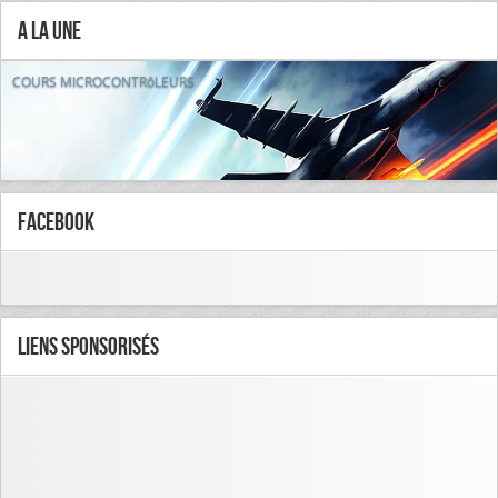
A la Une
COURS MICROCONTRôLEURS
FaceBook
Liens Sponsorisés