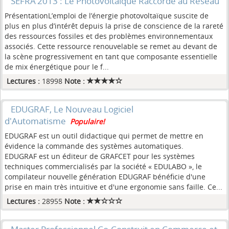
SEFRA’2013 : Le Photovoltaïque Raccordé au Réseau
PrésentationL’emploi de l’énergie photovoltaïque suscite de
plus en plus d’intérêt depuis la prise de conscience de la rareté
des ressources fossiles et des problèmes environnementaux
associés. Cette ressource renouvelable se remet au devant de
la scène progressivement en tant que composante essentielle
de mix énergétique pour le f...
Lectures :
18998
Note :
EDUGRAF, Le Nouveau Logiciel
d'Automatisme
Populaire!
EDUGRAF est un outil didactique qui permet de mettre en
évidence la commande des systèmes automatiques.
EDUGRAF est un éditeur de GRAFCET pour les systèmes
techniques commercialisés par la société « EDULABO », le
compilateur nouvelle génération EDUGRAF bénéficie d'une
prise en main très intuitive et d'une ergonomie sans faille. Ce...
Lectures :
28955
Note :