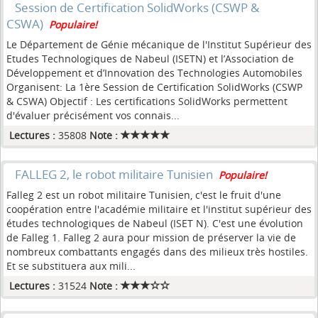
Session de Certification SolidWorks (CSWP &
CSWA)
Populaire!
Le Département de Génie mécanique de l'Institut Supérieur des
Etudes Technologiques de Nabeul (ISETN) et l’Association de
Développement et d’Innovation des Technologies Automobiles
Organisent: La 1ère Session de Certification SolidWorks (CSWP
& CSWA) Objectif : Les certifications SolidWorks permettent
d'évaluer précisément vos connais...
Lectures :
35808
Note :
FALLEG 2, le robot militaire Tunisien
Populaire!
Falleg 2 est un robot militaire Tunisien, c'est le fruit d'une
coopération entre l'académie militaire et l'institut supérieur des
études technologiques de Nabeul (ISET N). C'est une évolution
de Falleg 1. Falleg 2 aura pour mission de préserver la vie de
nombreux combattants engagés dans des milieux très hostiles.
Et se substituera aux mili...
Lectures :
31524
Note :