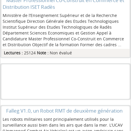
Master Professionnel Co-Construit en Commerce et
Distribution ISET Radès
Ministère de l’Enseignement Supérieur et de la Recherche
Scientifique Direction Générale des Etudes Technologiques
Institut Supérieur des Etudes Technologiques de Radès
Département Sciences Economiques et Gestion Appel à
Candidature Master Professionnel Co-Construit en Commerce
et Distribution Objectif de la formation Former des cadres ...
Lectures :
25124
Note :
Non évalué
Falleg V1.0, un Robot RMT de deuxième génération
Les robots militaires sont principalement utilisés pour la
surveillance aussi bien dans les airs que dans la mer. L’UCAV
(Unmanned Combat Air Vehicles) est un avion américain sans