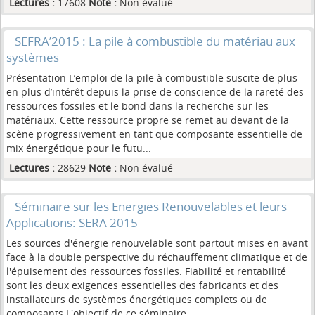
Lectures :
17608
Note :
Non évalué
SEFRA’2015 : La pile à combustible du matériau aux
systèmes
Présentation L’emploi de la pile à combustible suscite de plus
en plus d’intérêt depuis la prise de conscience de la rareté des
ressources fossiles et le bond dans la recherche sur les
matériaux. Cette ressource propre se remet au devant de la
scène progressivement en tant que composante essentielle de
mix énergétique pour le futu...
Lectures :
28629
Note :
Non évalué
Séminaire sur les Energies Renouvelables et leurs
Applications: SERA 2015
Les sources d'énergie renouvelable sont partout mises en avant
face à la double perspective du réchauffement climatique et de
l'épuisement des ressources fossiles. Fiabilité et rentabilité
sont les deux exigences essentielles des fabricants et des
installateurs de systèmes énergétiques complets ou de
composants.L'objectif de ce séminaire ...