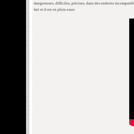
dangereuses, difficiles, précises, dans des endroits incompatib
fait et il est en plein essor