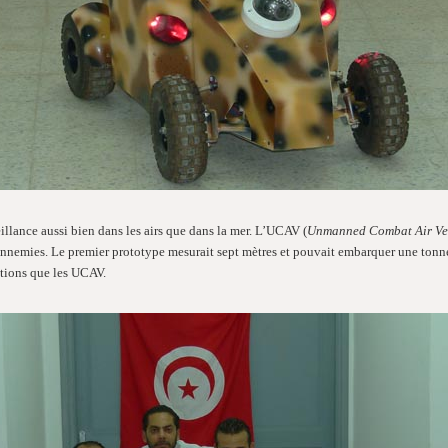
eillance aussi bien dans les airs que dans la mer. L’UCAV (
Unmanned Combat Air Ve
es ennemies. Le premier prototype mesurait sept mètres et pouvait embarquer une ton
ctions que les UCAV.