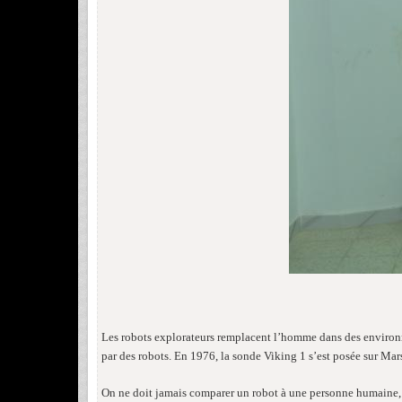
Les robots explorateurs remplacent l’homme dans des environnem
par des robots. En 1976, la sonde Viking 1 s’est posée sur Mars
On ne doit jamais comparer un robot à une personne humaine, u