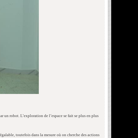
r un robot. L’exploration de l’espace se fait se plus en plus
galable, toutefois dans la mesure où on cherche des actions