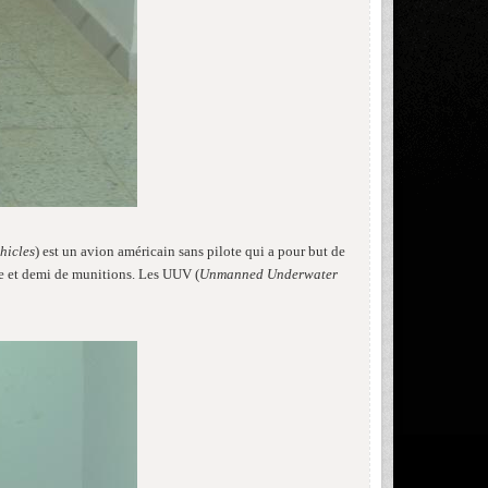
hicles
) est un avion américain sans pilote qui a pour but de
ne et demi de munitions. Les UUV (
Unmanned Underwater