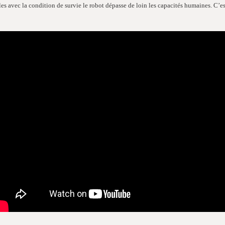
les avec la condition de survie le robot dépasse de loin les capacités humaines. C’e