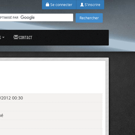
Se connecter
S'inscrire
s
Contact
/2012 00:30
ué