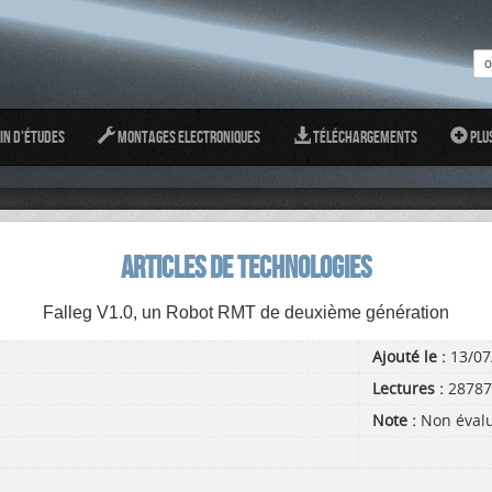
in d'études
Montages Electroniques
Téléchargements
Plu
ARTICLES DE TECHNOLOGIES
Falleg V1.0, un Robot RMT de deuxième génération
Ajouté le :
13/07
Lectures :
28787
Note :
Non éval