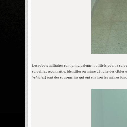
Les robots militaires sont principalement utilisés pour la surv
surveiller, reconnaître, identifier ou même détruire des cibl
Vehicles
) sont des sous-marins qui ont environ les mêmes fon