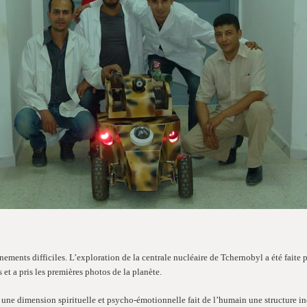
ents difficiles. L’exploration de la centrale nucléaire de Tchernobyl a été faite pa
 et a pris les premières photos de la planète.
ne dimension spirituelle et psycho-émotionnelle fait de l’humain une structure iné