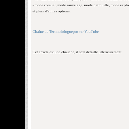
- mode combat, mode sauvetage, mode patrouille, mode explo
et plein d'autres options.
Chaîne de Technolologuepro sur YouTube
Cet article est une ébauche, il sera détaillé ultérieurement