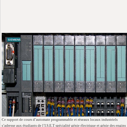
Ce support de cours d’automate programmable et réseaux locaux industriels
s’adresse aux étudiants de l’I.S.E.T spécialité génie électrique et génie des engins