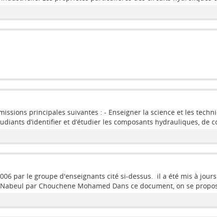
issions principales suivantes : - Enseigner la science et les tech
diants d’identifier et d’étudier les composants hydrauliques, de con
06 par le groupe d'enseignants cité si-dessus. il a été mis à jours 
ET Nabeul par Chouchene Mohamed Dans ce document, on se propos