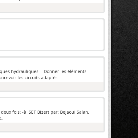
niques hydrauliques. - Donner les éléments
cevoir les circuits adaptés ...
deux fois: -à ISET Bizert par: Bejaoui Salah,
...