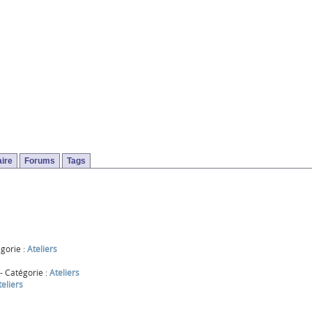
ire
Forums
Tags
gorie :
Ateliers
- Catégorie :
Ateliers
teliers