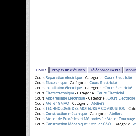
Cours
Projets fin d'études
Téléchargements
Annua
Cours
Réparation électrique
- Catégorie :
Cours Electricité
Cours
Électronique
- Catégorie :
Cours Electricité
Cours
Installation électrique
- Catégorie :
Cours Electricité
Cours
Electrotechnique
- Catégorie :
Cours Electricité
Cours
Appareillage Electrique
- Catégorie :
Cours Electricité
Cours
Atelier GMAO
- Catégorie :
Ateliers
Cours
TECHNOLOGIE DES MOTEURS A COMBUSTION
- Caté
Cours
Construction mécanique
- Catégorie :
Ateliers
Cours
Atelier de Procédés et Méthodes 1 : Atelier Tournage
Cours
Construction Mécanique1: Atelier CAO
- Catégorie :
A