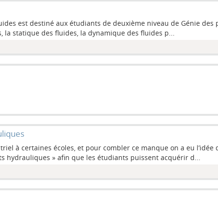
uides est destiné aux étudiants de deuxième niveau de Génie des 
, la statique des fluides, la dynamique des fluides p...
uliques
triel à certaines écoles, et pour combler ce manque on a eu l’idée
ts hydrauliques » afin que les étudiants puissent acquérir d...