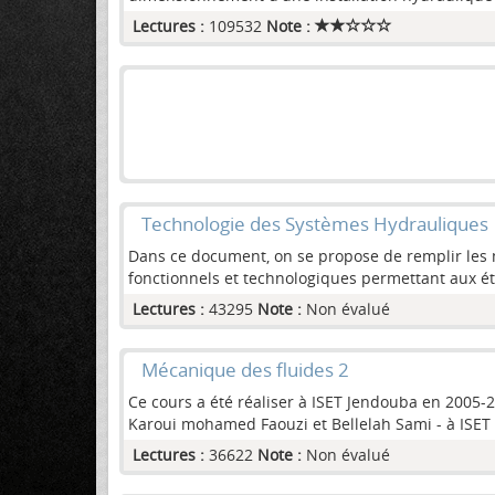
Lectures :
109532
Note :
Technologie des Systèmes Hydrauliques
Dans ce document, on se propose de remplir les m
fonctionnels et technologiques permettant aux étu
Lectures :
43295
Note :
Non évalué
Mécanique des fluides 2
Ce cours a été réaliser à ISET Jendouba en 2005-20
Karoui mohamed Faouzi et Bellelah Sami - à IS
Lectures :
36622
Note :
Non évalué