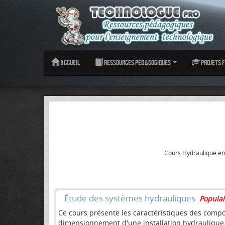
Accueil
Ressources pédagogiques
Projets f
Cours Hydraulique en
Étude des systèmes hydrauliques
Populai
Ce cours présente les caractéristiques des compo
dimensionnement d'une installation hydraulique In