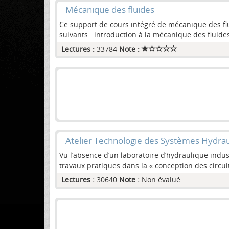
Mécanique des fluides
Ce support de cours intégré de mécanique des fl
suivants : introduction à la mécanique des fluides
Lectures :
33784
Note :
Atelier Technologie des Systèmes Hydra
Vu l’absence d’un laboratoire d’hydraulique indus
travaux pratiques dans la « conception des circui
Lectures :
30640
Note :
Non évalué