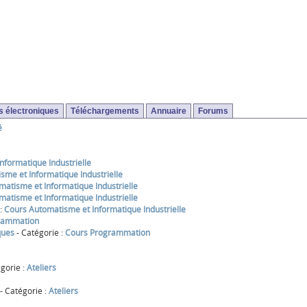
 électroniques
Téléchargements
Annuaire
Forums
é
nformatique Industrielle
sme et Informatique Industrielle
atisme et Informatique Industrielle
atisme et Informatique Industrielle
 :
Cours Automatisme et Informatique Industrielle
rammation
ques
- Catégorie :
Cours Programmation
gorie :
Ateliers
- Catégorie :
Ateliers