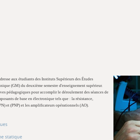
adresse aux étudiants des Instituts Supérieurs des Études
ique (GM) du deuxième semestre d'enseignement supérieur.
ctives pédagogiques pour accomplir le déroulement des séances de
posants de base en électronique tels que : la résistance,
(NPN) et (PNP) et les amplificateurs opérationnels (AO).
ques
ime statique