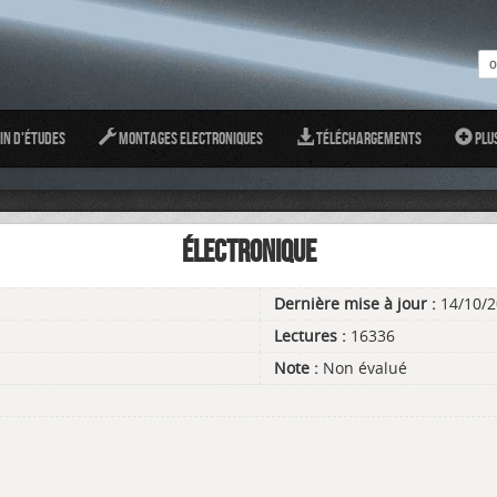
in d'études
Montages Electroniques
Téléchargements
Plu
ÉLECTRONIQUE
Dernière mise à jour :
14/10/2
Lectures :
16336
Note :
Non évalué