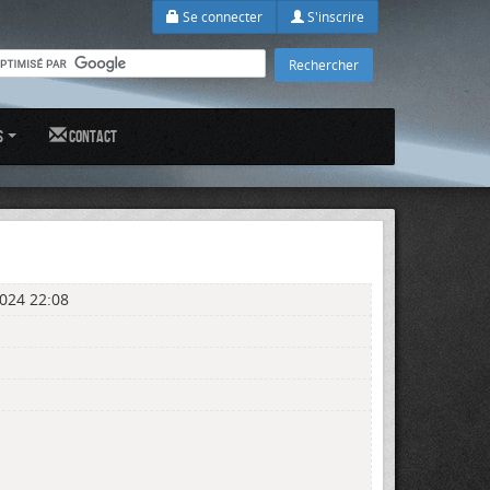
Se connecter
S'inscrire
s
Contact
024 22:08