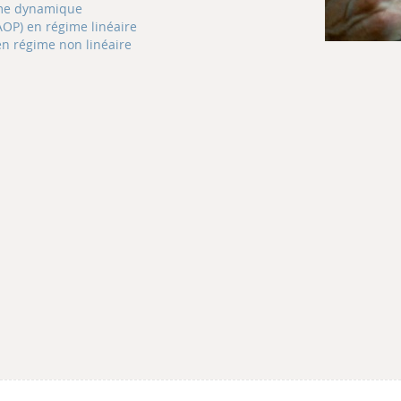
gime dynamique
AOP) en régime linéaire
en régime non linéaire