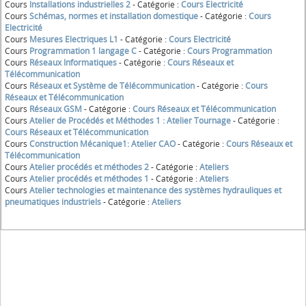
Cours
Installations industrielles 2
- Catégorie :
Cours Electricité
Cours
Schémas, normes et installation domestique
- Catégorie :
Cours
Electricité
Cours
Mesures Electriques L1
- Catégorie :
Cours Electricité
Cours
Programmation 1 langage C
- Catégorie :
Cours Programmation
Cours
Réseaux Informatiques
- Catégorie :
Cours Réseaux et
Télécommunication
Cours
Réseaux et Système de Télécommunication
- Catégorie :
Cours
Réseaux et Télécommunication
Cours
Réseaux GSM
- Catégorie :
Cours Réseaux et Télécommunication
Cours
Atelier de Procédés et Méthodes 1 : Atelier Tournage
- Catégorie :
Cours Réseaux et Télécommunication
Cours
Construction Mécanique1: Atelier CAO
- Catégorie :
Cours Réseaux et
Télécommunication
Cours
Atelier procédés et méthodes 2
- Catégorie :
Ateliers
Cours
Atelier procédés et méthodes 1
- Catégorie :
Ateliers
Cours
Atelier technologies et maintenance des systèmes hydrauliques et
pneumatiques industriels
- Catégorie :
Ateliers