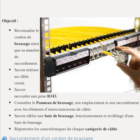
Objectif :
Reconnaître le
cordon de
brassage
ainsi
que sa manière
de
raccordement.
Savoir réaliser
un câble
croisé.
Savoir
raccorder une prise
RJ45
.
Connaître le
Panneau de brassage
, son emplacement et son raccordement
avec les éléments d’interconnexions de câble.
Savoir câbler une
baie de brassage
, fonctionnement et recâblage d'une
baie de brassage.
Répertorier les caractéristiques de chaque
catégorie de câble
.
Raccordement d'un cordon de brassage