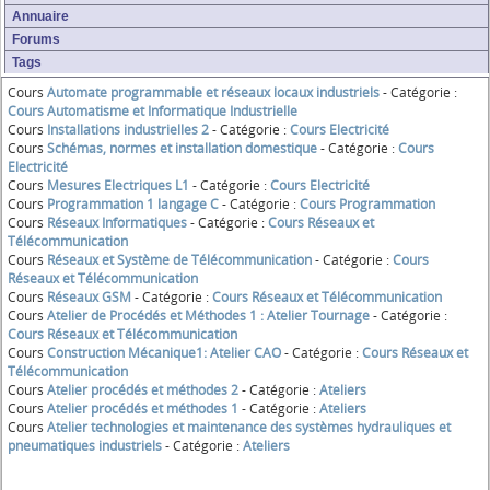
Annuaire
Forums
Tags
Cours
Automate programmable et réseaux locaux industriels
- Catégorie :
Cours Automatisme et Informatique Industrielle
Cours
Installations industrielles 2
- Catégorie :
Cours Electricité
Cours
Schémas, normes et installation domestique
- Catégorie :
Cours
Electricité
Cours
Mesures Electriques L1
- Catégorie :
Cours Electricité
Cours
Programmation 1 langage C
- Catégorie :
Cours Programmation
Cours
Réseaux Informatiques
- Catégorie :
Cours Réseaux et
Télécommunication
Cours
Réseaux et Système de Télécommunication
- Catégorie :
Cours
Réseaux et Télécommunication
Cours
Réseaux GSM
- Catégorie :
Cours Réseaux et Télécommunication
Cours
Atelier de Procédés et Méthodes 1 : Atelier Tournage
- Catégorie :
Cours Réseaux et Télécommunication
Cours
Construction Mécanique1: Atelier CAO
- Catégorie :
Cours Réseaux et
Télécommunication
Cours
Atelier procédés et méthodes 2
- Catégorie :
Ateliers
Cours
Atelier procédés et méthodes 1
- Catégorie :
Ateliers
Cours
Atelier technologies et maintenance des systèmes hydrauliques et
pneumatiques industriels
- Catégorie :
Ateliers