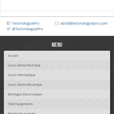
TechnologuePro
abidi@technologuepro.com
@TechnologuePro
Menu
Accueil
Cours Génie Electrique
Cours Informatique
Cours Génie Mécanique
Montages Electroniques
Téléchargements
Recherche avancée