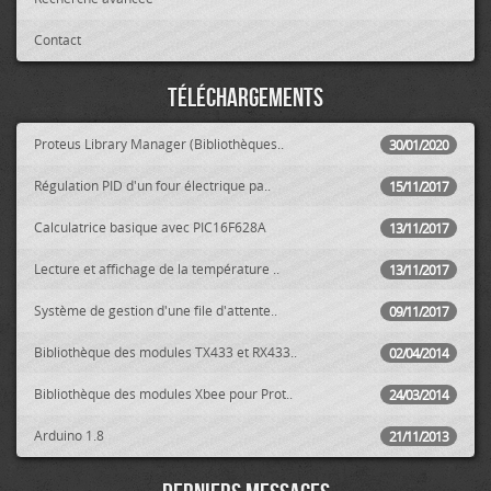
Contact
Téléchargements
Proteus Library Manager (Bibliothèques..
30/01/2020
Régulation PID d'un four électrique pa..
15/11/2017
Calculatrice basique avec PIC16F628A
13/11/2017
Lecture et affichage de la température ..
13/11/2017
Système de gestion d'une file d'attente..
09/11/2017
Bibliothèque des modules TX433 et RX433..
02/04/2014
Bibliothèque des modules Xbee pour Prot..
24/03/2014
Arduino 1.8
21/11/2013