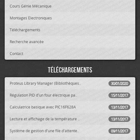
Cours Génie Mécanique
Montages Electroniques
Téléchargements
Recherche avancée
Contact
Téléchargements
Proteus Library Manager (Bibliothèques..
30/01/2020
Régulation PID d'un four électrique pa..
15/11/2017
Calculatrice basique avec PIC16F628A
13/11/2017
Lecture et affichage de la température ..
13/11/2017
Système de gestion d'une file d'attente..
09/11/2017