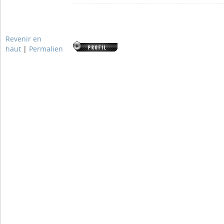
Revenir en
haut
|
Permalien