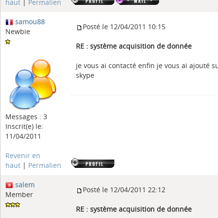
haut
|
Permalien
samou88
Posté le 12/04/2011 10:15
Newbie
RE : système acquisition de donnée
je vous ai contacté enfin je vous ai ajouté s
skype
Messages : 3
Inscrit(e) le:
11/04/2011
Revenir en
haut
|
Permalien
salem
Posté le 12/04/2011 22:12
Member
RE : système acquisition de donnée