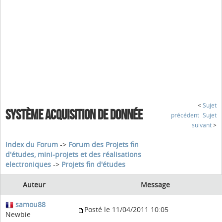
<
Sujet
SYSTÈME ACQUISITION DE DONNÉE
précédent
Sujet
suivant
>
Index du Forum
->
Forum des Projets fin
d'études, mini-projets et des réalisations
electroniques
->
Projets fin d'études
Auteur
Message
samou88
Posté le 11/04/2011 10:05
Newbie