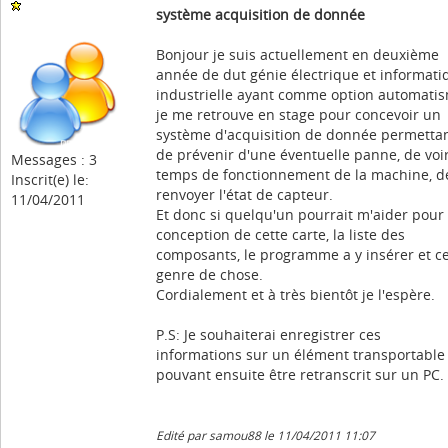
système acquisition de donnée
Bonjour je suis actuellement en deuxième
année de dut génie électrique et informati
industrielle ayant comme option automatis
je me retrouve en stage pour concevoir un
système d'acquisition de donnée permetta
de prévenir d'une éventuelle panne, de voir
Messages : 3
temps de fonctionnement de la machine, d
Inscrit(e) le:
renvoyer l'état de capteur.
11/04/2011
Et donc si quelqu'un pourrait m'aider pour 
conception de cette carte, la liste des
composants, le programme a y insérer et c
genre de chose.
Cordialement et à très bientôt je l'espère.
P.S: Je souhaiterai enregistrer ces
informations sur un élément transportable
pouvant ensuite être retranscrit sur un PC.
Edité par samou88 le 11/04/2011 11:07